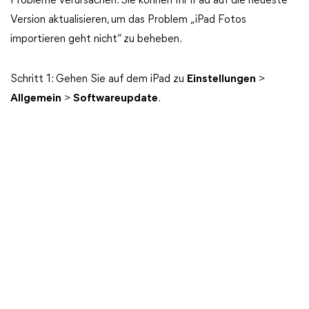
Probleme verursachen. Sie können Ihr iPad auf die neueste
Version aktualisieren, um das Problem „iPad Fotos
importieren geht nicht“ zu beheben.
Schritt 1: Gehen Sie auf dem iPad zu
Einstellungen
>
Allgemein
>
Softwareupdate
.