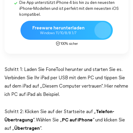
Die App unterstützt iPhone 4 bis hin zu den neuesten
iPhone-Modellen und ist perfekt mit dem neuesten iOS
kompatibel.
Freeware herunterladen
Windows 11/10/8/8.1/7
100% sicher
Schritt 1: Laden Sie FoneTool herunter und starten Sie es.
Verbinden Sie Ihr iPad per USB mit dem PC und tippen Sie
auf dem iPad auf „Diesem Computer vertrauen“. Hier nehme
ich PC auf iPad als Beispiel.
Schritt 2: Klicken Sie auf der Startseite auf „
Telefon-
Übertragung
“. Wählen Sie „
PC auf iPhone
“ und klicken Sie
auf „
Übertragen
“.