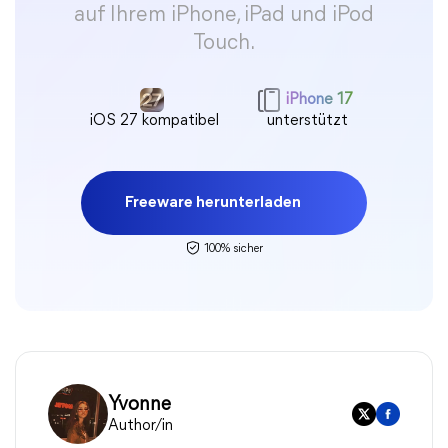
auf Ihrem iPhone, iPad und iPod
Touch.
iPhone 17
iOS 27 kompatibel
unterstützt
Freeware herunterladen
100% sicher
Yvonne
Author/in