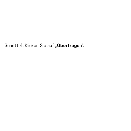
Schritt 4: Klicken Sie auf „
Übertrage
n“.