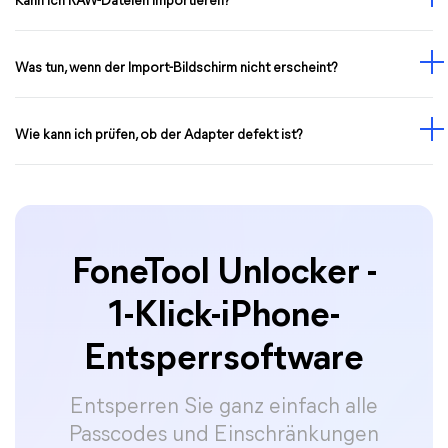
Kann ich RAW-Dateien importieren?
Was tun, wenn der Import-Bildschirm nicht erscheint?
Wie kann ich prüfen, ob der Adapter defekt ist?
FoneTool Unlocker -
1-Klick-iPhone-
Entsperrsoftware
Entsperren Sie ganz einfach alle
Passcodes und Einschränkungen