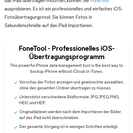
das iPad übertragen möchten, können Sie
FoneTool
ausprobieren. Es ist ein professionelles und einfaches iOS-
Fotoübertragungstool. Sie können Fotos in
Sekundenschnelle auf das iPad importieren.
FoneTool - Professionelles iOS-
Übertragungsprogramm
This powerful iPhone data management tool is the best way to
backup iPhone without iCloud or iTunes.
Vorschau der Fotos anzeigen und gewünschte auswählen,
ohne den gesamten Ordner übertragen zu müssen.
Unterstützt verschiedene Bildformate: JPG, JPEG, PNG,
HEIC und HEIF.
Originaldateien werden nach dem Importieren der Bilder
auf das iPad nicht überschrieben.
Der gesamte Vorgang ist in wenigen Schritten erledigt.