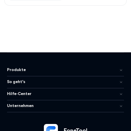
Produkte
So geht's
Hilfe-Center
Unternehmen
FoneTool