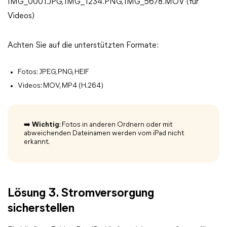
IMG_0001.JPG, IMG_1234.PNG, IMG_5678.MOV (für
Videos)
Achten Sie auf die unterstützten Formate:
Fotos: JPEG, PNG, HEIF
Videos: MOV, MP4 (H.264)
➡️ Wichtig
: Fotos in anderen Ordnern oder mit
abweichenden Dateinamen werden vom iPad nicht
erkannt.
Lösung 3. Stromversorgung
sicherstellen