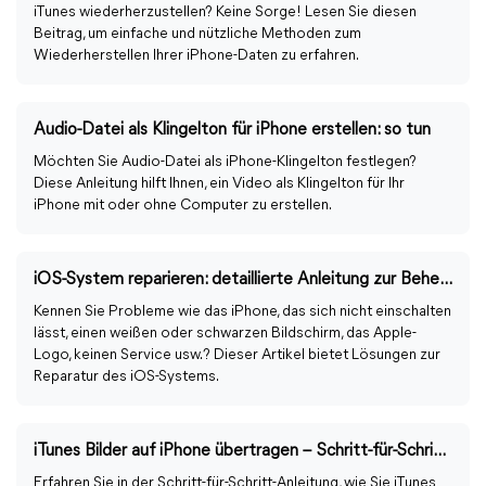
iTunes wiederherzustellen? Keine Sorge! Lesen Sie diesen
Beitrag, um einfache und nützliche Methoden zum
Wiederherstellen Ihrer iPhone-Daten zu erfahren.
Audio-Datei als Klingelton für iPhone erstellen: so tun
Möchten Sie Audio-Datei als iPhone-Klingelton festlegen?
Diese Anleitung hilft Ihnen, ein Video als Klingelton für Ihr
iPhone mit oder ohne Computer zu erstellen.
iOS-System reparieren: detaillierte Anleitung zur Behebung häufiger iOS-Probleme
Kennen Sie Probleme wie das iPhone, das sich nicht einschalten
lässt, einen weißen oder schwarzen Bildschirm, das Apple-
Logo, keinen Service usw.? Dieser Artikel bietet Lösungen zur
Reparatur des iOS-Systems.
iTunes Bilder auf iPhone übertragen – Schritt-für-Schritt-Anleitung
Erfahren Sie in der Schritt-für-Schritt-Anleitung, wie Sie iTunes