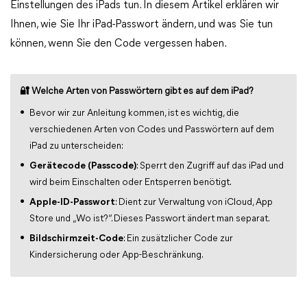
Einstellungen des iPads tun. In diesem Artikel erklären wir
Ihnen, wie Sie Ihr iPad-Passwort ändern, und was Sie tun
können, wenn Sie den Code vergessen haben.
🔐 Welche Arten von Passwörtern gibt es auf dem iPad?
Bevor wir zur Anleitung kommen, ist es wichtig, die
verschiedenen Arten von Codes und Passwörtern auf dem
iPad zu unterscheiden:
Gerätecode (Passcode)
: Sperrt den Zugriff auf das iPad und
wird beim Einschalten oder Entsperren benötigt.
Apple-ID-Passwort
: Dient zur Verwaltung von iCloud, App
Store und „Wo ist?“. Dieses Passwort ändert man separat.
Bildschirmzeit-Code
: Ein zusätzlicher Code zur
Kindersicherung oder App-Beschränkung.