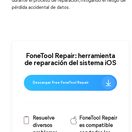
durante el proceso de reparación, mitigando el riesgo de
pérdida accidental de datos.
FoneTool Repair: herramienta
de reparación del sistema iOS
Descargar Free FoneTool Repair
Resuelve
FoneTool Repair
diversos
es compatible