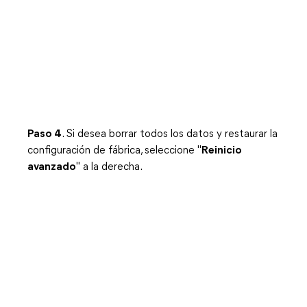
Paso 4
. Si desea borrar todos los datos y restaurar la
configuración de fábrica, seleccione "
Reinicio
avanzado
" a la derecha.