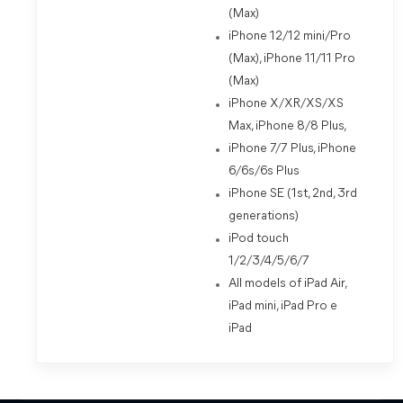
(Max)
iPhone 12/12 mini/Pro
(Max), iPhone 11/11 Pro
(Max)
iPhone X/XR/XS/XS
Max, iPhone 8/8 Plus,
iPhone 7/7 Plus, iPhone
6/6s/6s Plus
iPhone SE (1st, 2nd, 3rd
generations)
iPod touch
1/2/3/4/5/6/7
All models of iPad Air,
iPad mini, iPad Pro e
iPad