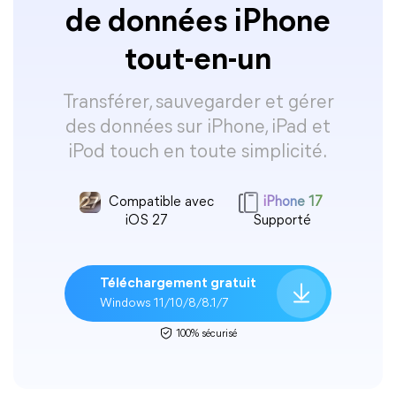
de données iPhone
tout-en-un
Transférer, sauvegarder et gérer
des données sur iPhone, iPad et
iPod touch en toute simplicité.
Compatible avec
iPhone 17
iOS 27
Supporté
Téléchargement gratuit
Windows 11/10/8/8.1/7
100% sécurisé