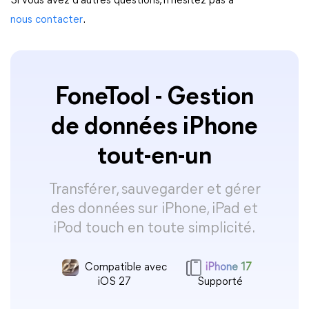
Si vous avez d'autres questions, n'hésitez pas à
nous contacter
.
FoneTool - Gestion
de données iPhone
tout-en-un
Transférer, sauvegarder et gérer
des données sur iPhone, iPad et
iPod touch en toute simplicité.
Compatible avec
iPhone 17
iOS 27
Supporté