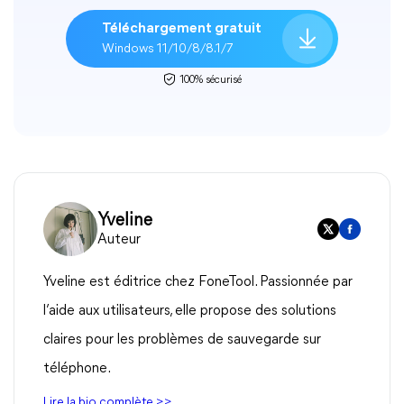
Téléchargement gratuit
Windows 11/10/8/8.1/7
100% sécurisé
Yveline
Auteur
Yveline est éditrice chez FoneTool. Passionnée par
l’aide aux utilisateurs, elle propose des solutions
claires pour les problèmes de sauvegarde sur
téléphone.
Lire la bio complète >>