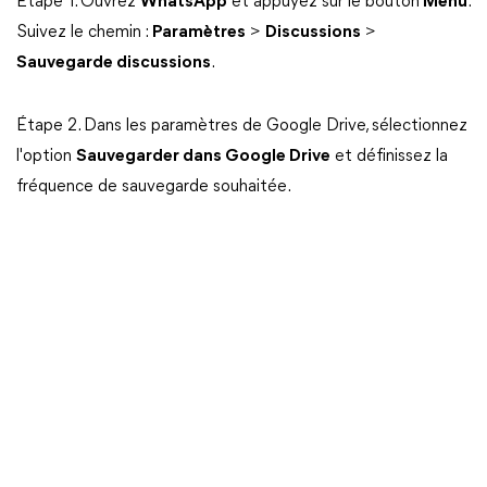
Étape 1. Ouvrez
WhatsApp
et appuyez sur le bouton
Menu
.
Suivez le chemin :
Paramètres
>
Discussions
>
Sauvegarde discussions
.
Étape 2. Dans les paramètres de Google Drive, sélectionnez
l'option
Sauvegarder dans Google Drive
et définissez la
fréquence de sauvegarde souhaitée.