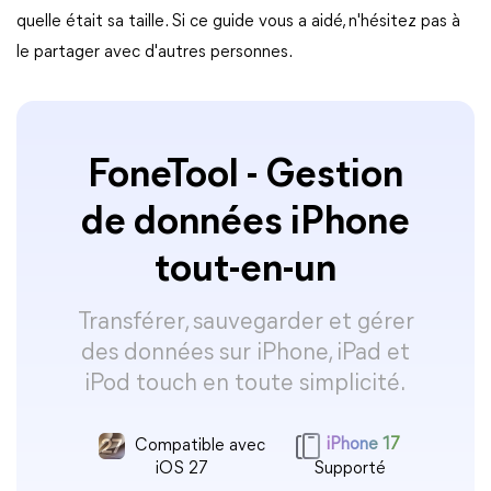
quelle était sa taille. Si ce guide vous a aidé, n'hésitez pas à
le partager avec d'autres personnes.
FoneTool - Gestion
de données iPhone
tout-en-un
Transférer, sauvegarder et gérer
des données sur iPhone, iPad et
iPod touch en toute simplicité.
Compatible avec
iPhone 17
iOS 27
Supporté