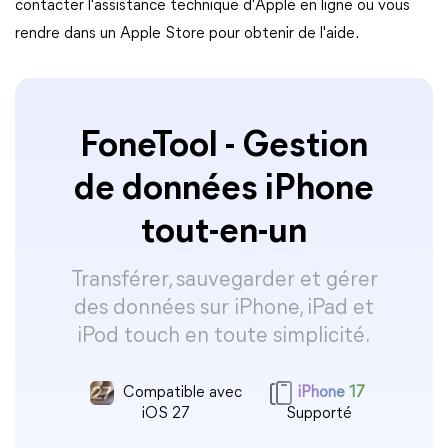
contacter l'assistance technique d'Apple en ligne ou vous
rendre dans un Apple Store pour obtenir de l'aide.
FoneTool - Gestion
de données iPhone
tout-en-un
Transférer, sauvegarder et gérer
des données sur iPhone, iPad et
iPod touch en toute simplicité.
Compatible avec
iPhone 17
iOS 27
Supporté