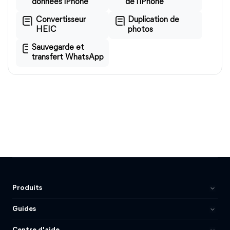
données iPhone
de l'iPhone
Convertisseur
Duplication de
HEIC
photos
Sauvegarde et
transfert WhatsApp
Produits
Guides