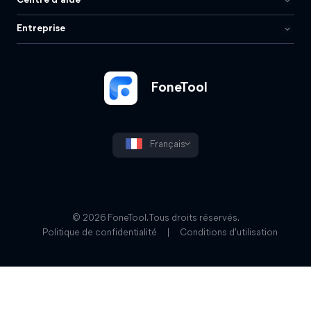
Centre d'aide
Entreprise
FoneTool
Français
© 2026 FoneTool. Tous droits réservés.
Politique de confidentialité
|
Conditions d'utilisation