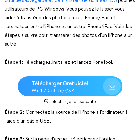
outil de sauvegarde et de transfert de données iOS
pour les
utilisateurs de PC Windows. Vous pouvez le laisser vous
aider à transférer des photos entre l'iPhone/iPad et
l'ordinateur, entre l'iPhone et un autre iPhone/iPad. Voici les
étapes à suivre pour transférer des photos d'un iPhone à un
autre.
Étape 1 :
Téléchargez, installez et lancez FoneTool.
Télécharger Gratuiciel
Win 11/10/8.1/8/7/XP
Télécharger en sécurité
Étape 2 :
Connectez la source de l'iPhone à l'ordinateur à
l'aide d'un câble USB.
Étape 3 :
Sur la page d'accueil, sélectionnez l'option