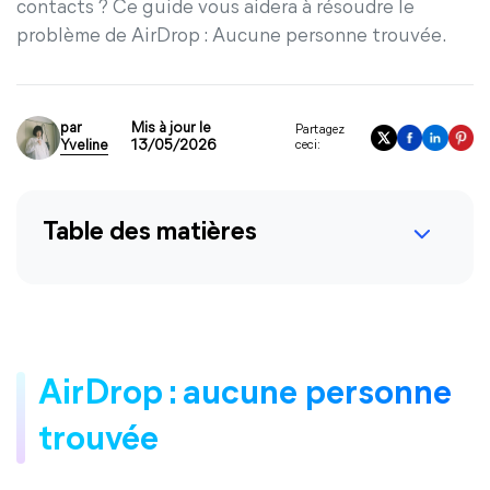
contacts ? Ce guide vous aidera à résoudre le
problème de AirDrop : Aucune personne trouvée.
par
Mis à jour le
Partagez
Yveline
13/05/2026
ceci:
Table des matières
AirDrop : aucune personne
trouvée