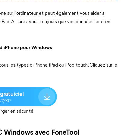
one sur l'ordinateur et peut également vous aider à
u iPad. Assurez-vous toujours que vos données sont en
e d'iPhone pour Windows
us les types d'iPhone, iPad ou iPod touch. Cliquez sur le
gratuiciel
8/7/XP
rger en sécurité
C Windows avec FoneTool