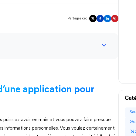
Partagez ceci:
d’une application pour
Caté
Sau
s puissiez avoir en main et vous pouvez faire presque
Ges
es informations personnelles. Vous voulez certainement
Réc