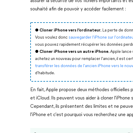
assurer la sécurité de vos fichiers importants et e
souhaité afin de pouvoir y accéder facilement :
●
Cloner iPhone vers l’ordinateur.
La perte de donné
Vous voulez donc
sauvegarder l'iPhone sur l'ordinate
vous pouvez rapidement récupérer les données perd
●
Cloner iPhone vers un autre iPhone.
Apple lance 
achetez un nouveau pour remplacer l'ancien, il est ce
transférer les données de l'ancien iPhone vers le nou
d'habitude.
En fait, Apple propose deux méthodes officielles po
et iCloud. Ils peuvent vous aider à cloner l'iPhone s
Cependant, ils présentent des limites et ne peuv
l'iPhone et c'est pourquoi vous recherchez une app