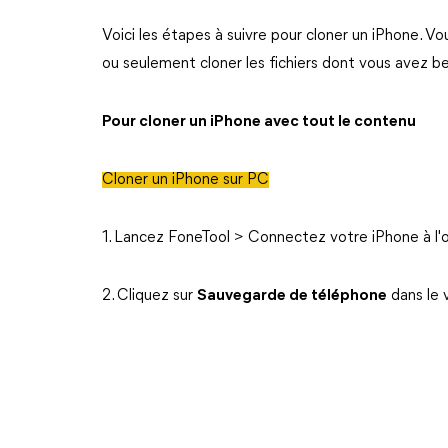
Voici les étapes à suivre pour cloner un iPhone. V
ou seulement cloner les fichiers dont vous avez be
Pour cloner un iPhone avec tout le contenu
Cloner un iPhone sur PC
1. Lancez FoneTool > Connectez votre iPhone à l'o
2. Cliquez sur
Sauvegarde de téléphone
dans le 