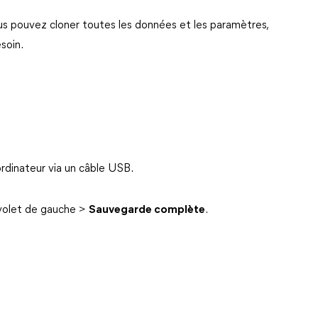
ous pouvez cloner toutes les données et les paramètres,
soin.
rdinateur via un câble USB.
volet de gauche >
Sauvegarde complète
.