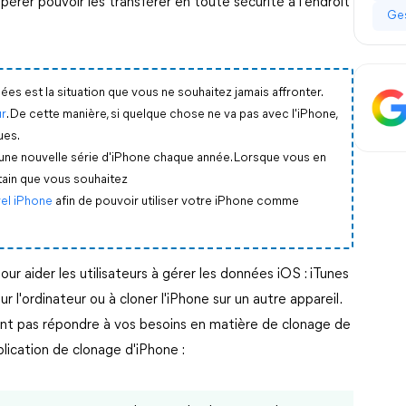
spérer pouvoir les transférer en toute sécurité à l'endroit
Ges
es est la situation que vous ne souhaitez jamais affronter.
ur
. De cette manière, si quelque chose ne va pas avec l'iPhone,
ues.
une nouvelle série d'iPhone chaque année. Lorsque vous en
rtain que vous souhaitez
vel iPhone
afin de pouvoir utiliser votre iPhone comme
ur aider les utilisateurs à gérer les données iOS : iTunes
ur l'ordinateur ou à cloner l'iPhone sur un autre appareil.
ent pas répondre à vos besoins en matière de clonage de
lication de clonage d'iPhone :