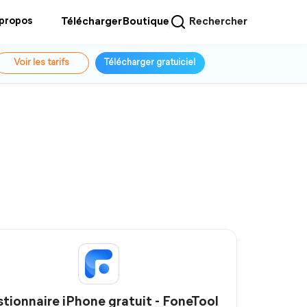
 propos
Télécharger
Boutique
Rechercher
Voir les tarifs
Télécharger gratuiciel
tionnaire iPhone gratuit - FoneTool