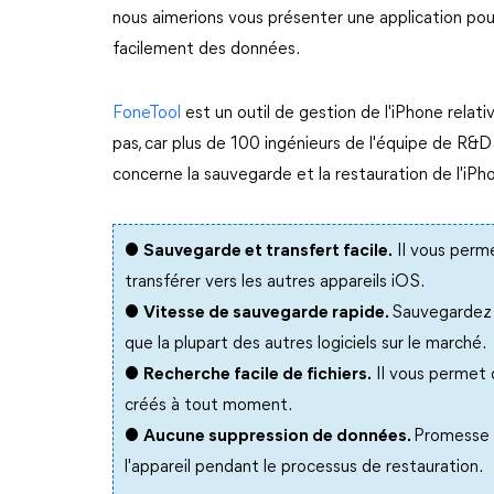
nous aimerions vous présenter une application pour
facilement des données.
FoneTool
est un outil de gestion de l'iPhone relat
pas, car plus de 100 ingénieurs de l'équipe de R&D
concerne la sauvegarde et la restauration de l'iPho
●
Sauvegarde et transfert facile.
Il vous perme
transférer vers les autres appareils iOS.
●
Vitesse de sauvegarde rapide.
Sauvegardez 
que la plupart des autres logiciels sur le marché.
●
Recherche facile de fichiers.
Il vous permet 
créés à tout moment.
●
Aucune suppression de données.
Promesse 
l'appareil pendant le processus de restauration.