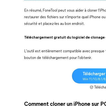
En résumé, FoneTool peut vous aider à cloner l'iPh
restaurer des fichiers sur n'importe quel iPhone o
sécurité et placez-les au bon endroit.
Téléchargement gratuit du logiciel de clonag
L'outil est entièrement compatible avec presque to
bouton de téléchargement pour l'obtenir.
Télécharger 
Win 11/10/8.1/
Télécha
Comment cloner un iPhone sur P