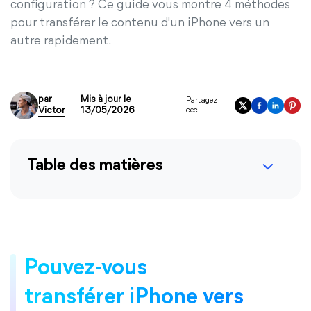
configuration ? Ce guide vous montre 4 méthodes
pour transférer le contenu d'un iPhone vers un
autre rapidement.
par
Mis à jour le
Partagez
Victor
13/05/2026
ceci:
Table des matières
Pouvez-vous
transférer iPhone vers