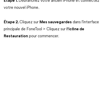
Étape 1.
Débranchez votre ancien iPhone et connectez
votre nouvel iPhone.
Étape 2.
Cliquez sur
Mes sauvegardes
dans l'interface
principale de FoneTool > Cliquez sur
l'icône de
Restauration
pour commencer.