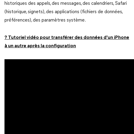
historiques des appels, des messages, des calendriers, Safari
(historique, signets), des applications (fichiers de données,
préférences), des paramètres système.
? Tutoriel vidéo pour transférer des données d'un iPhone
à un autre après la configuration