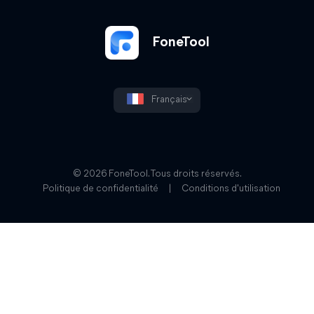
FoneTool
Français
© 2026 FoneTool. Tous droits réservés.
Politique de confidentialité
|
Conditions d'utilisation