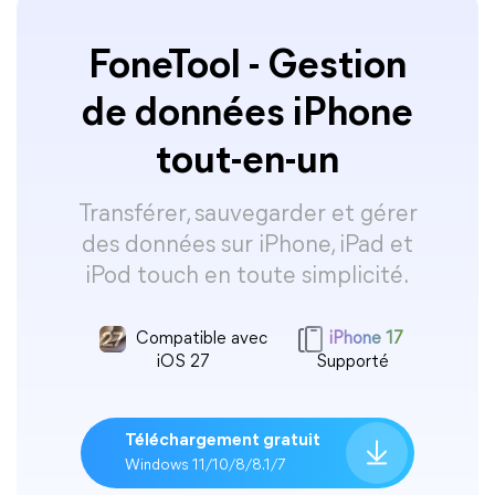
FoneTool - Gestion
de données iPhone
tout-en-un
Transférer, sauvegarder et gérer
des données sur iPhone, iPad et
iPod touch en toute simplicité.
Compatible avec
iPhone 17
iOS 27
Supporté
Téléchargement gratuit
Windows 11/10/8/8.1/7