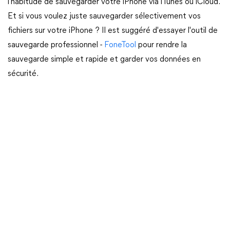
l'habitude de sauvegarder votre iPhone via iTunes ou iCloud.
Et si vous voulez juste sauvegarder sélectivement vos
fichiers sur votre iPhone ? Il est suggéré d'essayer l'outil de
sauvegarde professionnel -
FoneTool
pour rendre la
sauvegarde simple et rapide et garder vos données en
sécurité.