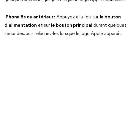
quelques secondes jusqu'à ce que le logo Apple apparaisse.
iPhone 6s ou antérieur :
Appuyez à la fois sur
le bouton
d'alimentation
et sur
le bouton principal
durant quelques
secondes, puis relâchez-les lorsque le logo Apple apparaît.