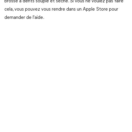
brosse à dents souple et sèche. Si vous ne voulez pas faire
cela, vous pouvez vous rendre dans un Apple Store pour
demander de l'aide.