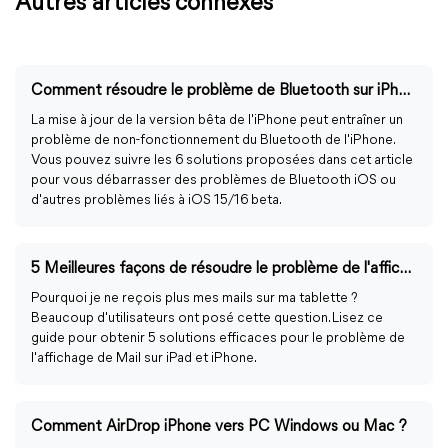
Autres articles connexes
Comment résoudre le problème de Bluetooth sur iPhone iOS 16, 15
La mise à jour de la version bêta de l'iPhone peut entraîner un
problème de non-fonctionnement du Bluetooth de l'iPhone.
Vous pouvez suivre les 6 solutions proposées dans cet article
pour vous débarrasser des problèmes de Bluetooth iOS ou
d'autres problèmes liés à iOS 15/16 beta.
5 Meilleures façons de résoudre le problème de l'affichage de Mail sur iPad
Pourquoi je ne reçois plus mes mails sur ma tablette ?
Beaucoup d'utilisateurs ont posé cette question. Lisez ce
guide pour obtenir 5 solutions efficaces pour le problème de
l'affichage de Mail sur iPad et iPhone.
Comment AirDrop iPhone vers PC Windows ou Mac ?