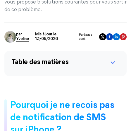
vous propose 5 solutions courantes pour vous sortir
de ce problème.
par
Mis à jour le
Partagez
Yveline
13/05/2026
ceci:
Table des matières
Pourquoi je ne recois pas
de notification de SMS
sur iPhone ?