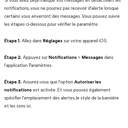
Si vous avez déjà masqué vos messages en désactivant les
notifications, vous ne pourrez pas recevoir d'alerte lorsque
certains vous enverront des messages. Vous pouvez suivre
les étapes ci-dessous pour vérifier le paramètre.
Étape 1.
Allez dans
Réglages
sur votre appareil iOS.
Étape 2.
Appuyez sur
Notifications
>
Messages
dans
l'application Paramètres.
Étape 3.
Assurez-vous que l'option
Autoriser les
notifications
est activée. Et vous pouvez également
spécifier l'emplacement des alertes, le style de la bannière
et les sons ici.