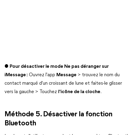
●
Pour désactiver le mode Ne pas déranger sur
iMessage :
Ouvrez l'app
Message
> trouvez le nom du
contact marqué d'un croissant de lune et faites-le glisser
vers la gauche > Touchez
l'icône de la cloche
.
Méthode 5. Désactiver la fonction
Bluetooth