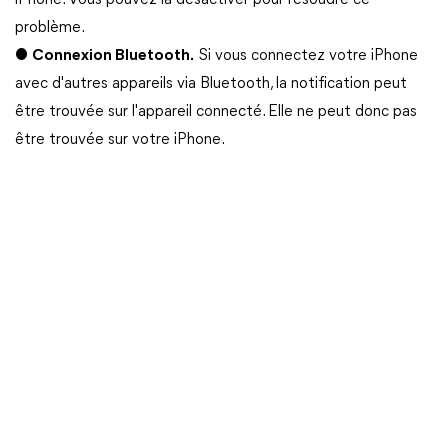
iPhone. Vous pouvez la désactiver pour résoudre ce
problème.
●
Connexion Bluetooth.
Si vous connectez votre iPhone
avec d'autres appareils via Bluetooth, la notification peut
être trouvée sur l'appareil connecté. Elle ne peut donc pas
être trouvée sur votre iPhone.