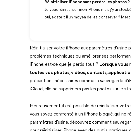
Réinitialiser iPhone sans perdre les photos ?
Je veux réinitialiser mon iPhone mais j'y ai stoc
oui, existe-t-il un moyen de les conserver ? Merci
Réinitialiser votre iPhone aux paramètres d'usine 
problèmes techniques ou améliorer ses performanc
iPhone, est-ce que je perds tout ?
Lorsque vous r
toutes vos photos, vidéos, contacts, applicatio
précautions nécessaires comme la sauvegarde d'iPh
iCloud, elle ne supprimera pas les photos sur le st
Heureusement, il est possible de réinitialiser vo
vous soyez confronté à un iPhone bloqué, qui ne ré
paramètres d'usine, découvrez comment sauvegarder
pour réinitialiser iPhone avec des outils pratiques 