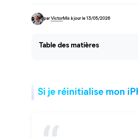
par
Victor
Mis à jour le 13/05/2026
Table des matières
Si je réinitialise mon i