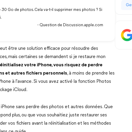
Ges
ké 30 Go de photos. Cela va-t-il supprimer mes photos ? Si
.
- Question de Discussion.apple.com
peut être une solution efficace pour résoudre des
es, mais certaines se demandent si je restaure mon
éinitialisez votre iPhone, vous risquez de perdre
ns et autres fichiers personnels
, à moins de prendre les
one à l'avance. Si vous avez activé la fonction Photos
ockage iCloud.
tre iPhone sans perdre des photos et autres données. Que
pond plus, ou que vous souhaitiez juste restaurer ses
 vos fichiers avant la réinitialisation et les méthodes
dans ce guide.