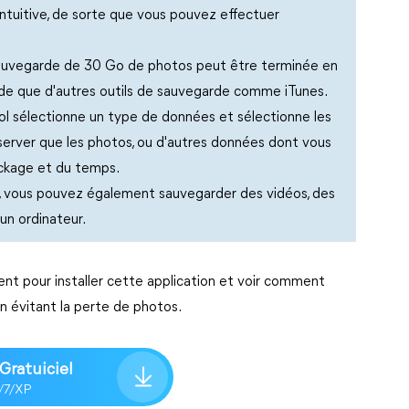
intuitive, de sorte que vous pouvez effectuer
sauvegarde de 30 Go de photos peut être terminée en
ide que d'autres outils de sauvegarde comme iTunes.
l sélectionne un type de données et sélectionne les
server que les photos, ou d'autres données dont vous
ckage et du temps.
, vous pouvez également sauvegarder des vidéos, des
un ordinateur.
nt pour installer cette application et voir comment
en évitant la perte de photos.
Gratuiciel
8/7/XP