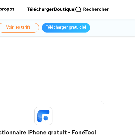
 propos
Télécharger
Boutique
Rechercher
Voir les tarifs
Télécharger gratuiciel
tionnaire iPhone gratuit - FoneTool