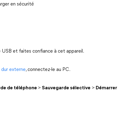
rger en sécurité
 USB et faites confiance à cet appareil.
 dur externe
, connectez-le au PC.
de de téléphone
>
Sauvegarde sélective
>
Démarrer