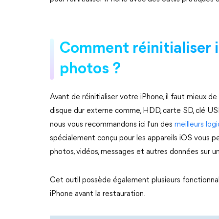
Comment réinitialiser 
photos ?
Avant de réinitialiser votre iPhone, il faut mieux 
disque dur externe comme, HDD, carte SD, clé USB,
nous vous recommandons ici l'un des
meilleurs log
spécialement conçu pour les appareils iOS vous 
photos, vidéos, messages et autres données sur u
Cet outil possède également plusieurs fonctionnali
iPhone avant la restauration.