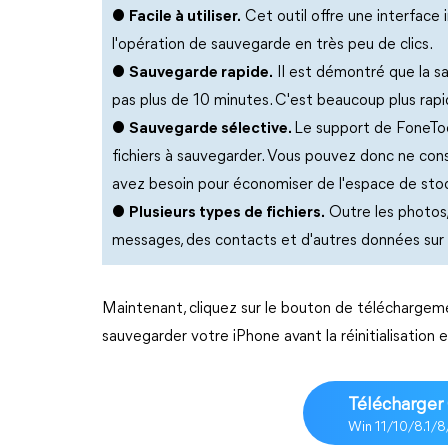
●
Facile à utiliser.
Cet outil offre une interface 
l'opération de sauvegarde en très peu de clics.
●
Sauvegarde rapide.
Il est démontré que la 
pas plus de 10 minutes. C'est beaucoup plus rap
●
Sauvegarde sélective.
Le support de FoneToo
fichiers à sauvegarder. Vous pouvez donc ne con
avez besoin pour économiser de l'espace de sto
●
Plusieurs types de fichiers.
Outre les photos
messages, des contacts et d'autres données sur 
Maintenant, cliquez sur le bouton de téléchargeme
sauvegarder votre iPhone avant la réinitialisation 
Télécharger 
Win 11/10/8.1/