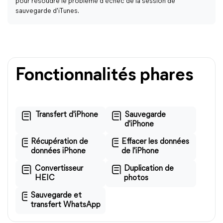
pour résoudre le problème d'échec de la session de
sauvegarde d'iTunes.
Fonctionnalités phares
Transfert d'iPhone
Sauvegarde
d'iPhone
Récupération de
Effacer les données
données iPhone
de l'iPhone
Convertisseur
Duplication de
HEIC
photos
Sauvegarde et
transfert WhatsApp