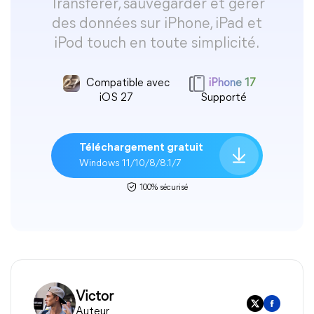
Transférer, sauvegarder et gérer
des données sur iPhone, iPad et
iPod touch en toute simplicité.
Compatible avec
iPhone 17
iOS 27
Supporté
Téléchargement gratuit
Windows 11/10/8/8.1/7
100% sécurisé
Victor
Auteur