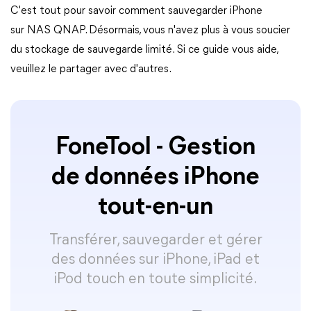
C'est tout pour savoir comment sauvegarder iPhone
sur NAS QNAP. Désormais, vous n'avez plus à vous soucier
du stockage de sauvegarde limité. Si ce guide vous aide,
veuillez le partager avec d'autres.
FoneTool - Gestion
de données iPhone
tout-en-un
Transférer, sauvegarder et gérer
des données sur iPhone, iPad et
iPod touch en toute simplicité.