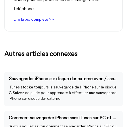
claires pour les problèmes de sauvegarde sur
téléphone.
Lire la bio complète >>
Autres articles connexes
Sauvegarder iPhone sur disque dur externe avec / sans iTunes sous Windows 11
iTunes stocke toujours la sauvegarde de l'iPhone sur le disque
C. Suivez ce guide pour apprendre à effectuer une sauvegarde
iPhone sur disque dur externe.
Comment sauvegarder iPhone sans iTunes sur PC et Mac
Si vous voulez savoir comment sauvegarder iPhone sur PC ou