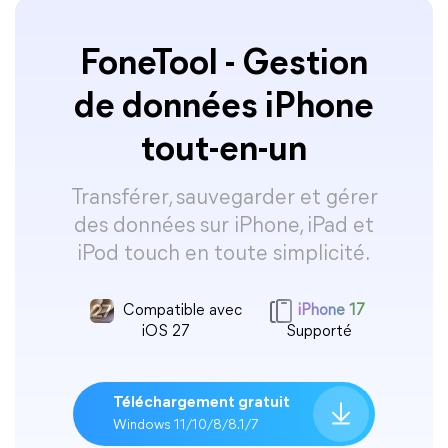
FoneTool - Gestion
de données iPhone
tout-en-un
Transférer, sauvegarder et gérer
des données sur iPhone, iPad et
iPod touch en toute simplicité.
Compatible avec
iPhone 17
iOS 27
Supporté
Téléchargement gratuit
Windows 11/10/8/8.1/7