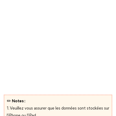
✏️ Notes :
1. Veuillez vous assurer que les données sont stockées sur
l'iPhone ou l'iPad.