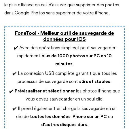
le plus efficace en cas d'assurer que supprimer des photos
dans Google Photos sans supprimer de votre iPhone.
FoneTool - Meilleur outil de sauvegarde de
données pour iOS
✔️ Avec des opérations simples, il peut sauvegarder
rapidement
plus de 1000 photos sur PC en 10
minutes
.
✔️ La connexion USB complète garantit que tous les
processus de sauvegarde sont
sûrs et stables
.
✔️
Prévisualiser et sélectionner
les photos iPhone que
vous devez sauvegarder en un seul clic.
✔️ Il prend également en charge la sauvegarde en un
clic de
toutes les données iPhone sur un PC
ou
d'autres disques durs
.