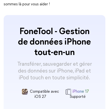
sommes là pour vous aider !
FoneTool - Gestion
de données iPhone
tout-en-un
Transférer, sauvegarder et gérer
des données sur iPhone, iPad et
iPod touch en toute simplicité.
Compatible avec
iPhone 17
iOS 27
Supporté