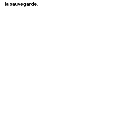
la sauvegarde
.