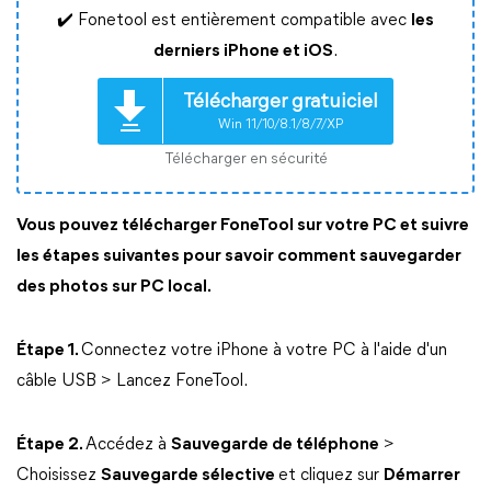
✔️ Fonetool est entièrement compatible avec
les
derniers iPhone et iOS
.
Télécharger gratuiciel
Win 11/10/8.1/8/7/XP
Télécharger en sécurité
Vous pouvez télécharger FoneTool sur votre PC et suivre
les étapes suivantes pour savoir comment sauvegarder
des photos sur PC local.
Étape 1.
Connectez votre iPhone à votre PC à l'aide d'un
câble USB > Lancez FoneTool.
Étape 2.
Accédez à
Sauvegarde de téléphone
>
Choisissez
Sauvegarde sélective
et cliquez sur
Démarrer