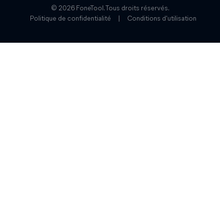
© 2026 FoneTool. Tous droits réservés.
Politique de confidentialité
|
Conditions d'utilisation