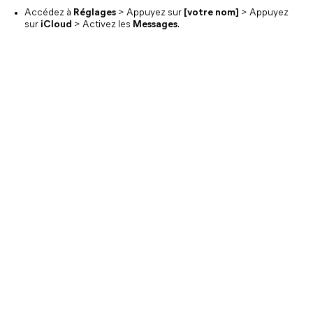
Accédez à
Réglages
> Appuyez sur
[votre nom]
> Appuyez
sur
iCloud
> Activez les
Messages
.