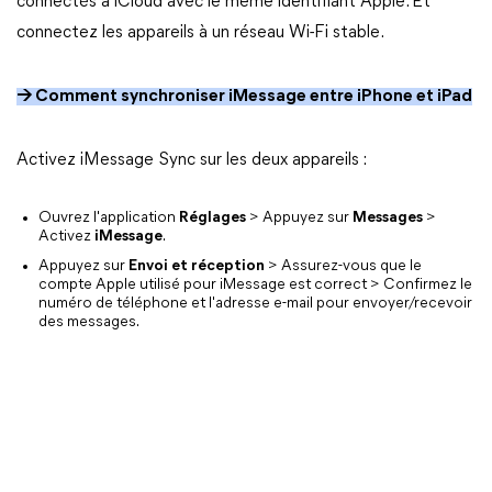
connectés à iCloud avec le même identifiant Apple. Et
connectez les appareils à un réseau Wi-Fi stable.
→ Comment synchroniser iMessage entre iPhone et iPad
Activez iMessage Sync sur les deux appareils :
Ouvrez l'application
Réglages
> Appuyez sur
Messages
>
Activez
iMessage
.
Appuyez sur
Envoi et réception
> Assurez-vous que le
compte Apple utilisé pour iMessage est correct > Confirmez le
numéro de téléphone et l'adresse e-mail pour envoyer/recevoir
des messages.