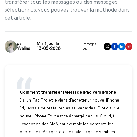
transférer tous les messages ou des messages
sélectionnés, vous pouvez trouver la méthode dans
cet article.
par
Mis à jour le
Partagez
Yveline
13/05/2026
ceci:
Comment transférer iMessage iPad vers iPhone
J'ai un iPad Pro et je viens d'acheter un nouvel iPhone
14, j'essaie de restaurer les sauvegardes iCloud sur le
nouvel iPhone. Tout est téléchargé depuis iCloud, à
l'exception des SMS, par exemple les contacts, les
photos, les réglages, etc. Les iMessage ne semblent