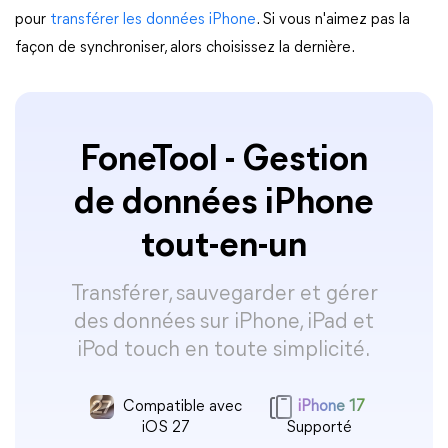
pour
transférer les données iPhone
. Si vous n'aimez pas la
façon de synchroniser, alors choisissez la dernière.
FoneTool - Gestion
de données iPhone
tout-en-un
Transférer, sauvegarder et gérer
des données sur iPhone, iPad et
iPod touch en toute simplicité.
Compatible avec
iPhone 17
iOS 27
Supporté