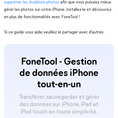
supprimer les doublons photos
afin que vous puissiez mieux
gérer les photos sur votre iPhone. Installez-le et découvrez-
en plus de fonctionnalités avec FoneTool !
Si ce guide vous aide, veuillez le partager avec d'autres.
FoneTool - Gestion
de données iPhone
tout-en-un
Transférer, sauvegarder et gérer
des données sur iPhone, iPad et
iPod touch en toute simplicité.