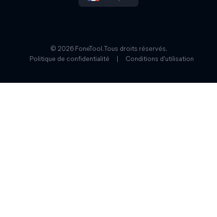
© 2026 FoneTool. Tous droits réservés.
Politique de confidentialité
|
Conditions d'utilisation