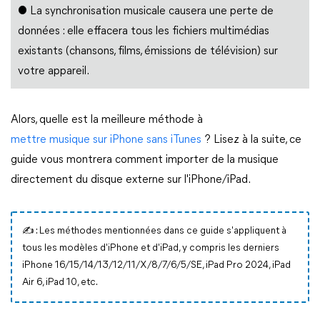
● La synchronisation musicale causera une perte de
données : elle effacera tous les fichiers multimédias
existants (chansons, films, émissions de télévision) sur
votre appareil.
Alors, quelle est la meilleure méthode à
mettre musique sur iPhone sans iTunes
? Lisez à la suite, ce
guide vous montrera comment importer de la musique
directement du disque externe sur l'iPhone/iPad.
✍️ : Les méthodes mentionnées dans ce guide s'appliquent à
tous les modèles d'iPhone et d'iPad, y compris les derniers
iPhone 16/15/14/13/12/11/X/8/7/6/5/SE, iPad Pro 2024, iPad
Air 6, iPad 10, etc.