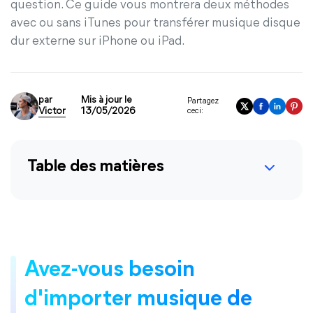
question. Ce guide vous montrera deux méthodes
avec ou sans iTunes pour transférer musique disque
dur externe sur iPhone ou iPad.
par
Mis à jour le
Partagez
Victor
13/05/2026
ceci:
Table des matières
Avez-vous besoin
d'importer musique de