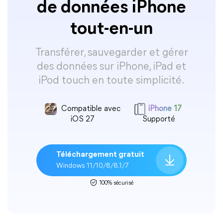
de données iPhone
tout-en-un
Transférer, sauvegarder et gérer
des données sur iPhone, iPad et
iPod touch en toute simplicité.
Compatible avec
iPhone 17
iOS 27
Supporté
Téléchargement gratuit
Windows 11/10/8/8.1/7
100% sécurisé