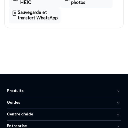
HEIC
photos
Sauvegarde et
transfert WhatsApp
Produits
Guides
Centre d'aide
Entreprise