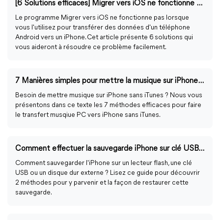
[6 Solutions efficaces] Migrer vers iOS ne fonctionne pas
Le programme Migrer vers iOS ne fonctionne pas lorsque
vous l'utilisez pour transférer des données d'un téléphone
Android vers un iPhone. Cet article présente 6 solutions qui
vous aideront à résoudre ce problème facilement.
7 Manières simples pour mettre la musique sur iPhone sans iTunes
Besoin de mettre musique sur iPhone sans iTunes ? Nous vous
présentons dans ce texte les 7 méthodes efficaces pour faire
le transfert musqiue PC vers iPhone sans iTunes.
Comment effectuer la sauvegarde iPhone sur clé USB/disque dur externe
Comment sauvegarder l'iPhone sur un lecteur flash, une clé
USB ou un disque dur externe ? Lisez ce guide pour découvrir
2 méthodes pour y parvenir et la façon de restaurer cette
sauvegarde.