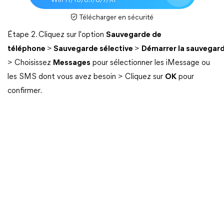
Win 11/10/8.1/8/7/XP
Télécharger en sécurité
Étape 2. Cliquez sur l'option
Sauvegarde de
téléphone
>
Sauvegarde sélective
>
Démarrer la sauvegar
> Choisissez
Messages
pour sélectionner les iMessage ou
les SMS dont vous avez besoin > Cliquez sur
OK
pour
confirmer.