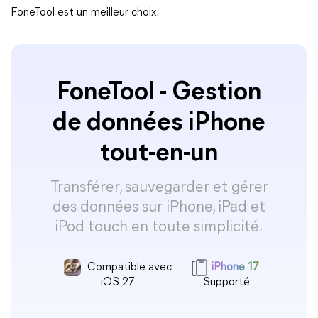
FoneTool est un meilleur choix.
FoneTool - Gestion
de données iPhone
tout-en-un
Transférer, sauvegarder et gérer
des données sur iPhone, iPad et
iPod touch en toute simplicité.
Compatible avec
iPhone 17
iOS 27
Supporté