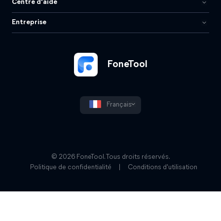
Centre d'aide
Entreprise
FoneTool
Français
© 2026 FoneTool. Tous droits réservés.
Politique de confidentialité
|
Conditions d'utilisation