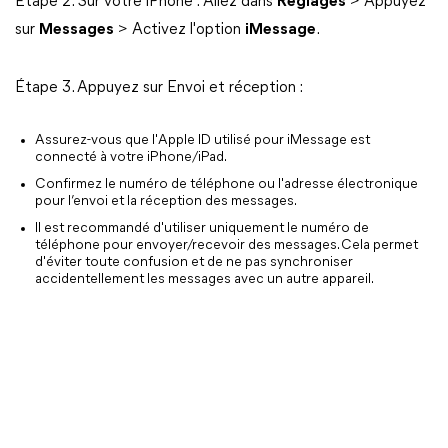
Étape 2. Sur votre iPhone : Allez dans
Réglages
> Appuyez
sur
Messages
> Activez l'option
iMessage
.
Étape 3. Appuyez sur Envoi et réception :
Assurez-vous que l'Apple ID utilisé pour iMessage est
connecté à votre iPhone/iPad.
Confirmez le numéro de téléphone ou l'adresse électronique
pour l’envoi et la réception des messages.
Il est recommandé d'utiliser uniquement le numéro de
téléphone pour envoyer/recevoir des messages. Cela permet
d'éviter toute confusion et de ne pas synchroniser
accidentellement les messages avec un autre appareil.