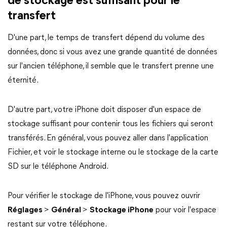
de stockage est suffisant pour le
transfert
D'une part, le temps de transfert dépend du volume des
données, donc si vous avez une grande quantité de données
sur l'ancien téléphone, il semble que le transfert prenne une
éternité.
D'autre part, votre iPhone doit disposer d'un espace de
stockage suffisant pour contenir tous les fichiers qui seront
transférés. En général, vous pouvez aller dans l'application
Fichier, et voir le stockage interne ou le stockage de la carte
SD sur le téléphone Android.
Pour vérifier le stockage de l'iPhone, vous pouvez ouvrir
Réglages
>
Général
>
Stockage iPhone
pour voir l'espace
restant sur votre téléphone.