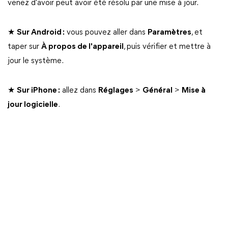
venez d'avoir peut avoir été résolu par une mise à jour.
★
Sur Android :
vous pouvez aller dans
Paramètres
, et
taper sur
À propos de l'appareil
, puis vérifier et mettre à
jour le système.
★
Sur iPhone :
allez dans
Réglages
>
Général
>
Mise à
jour logicielle
.