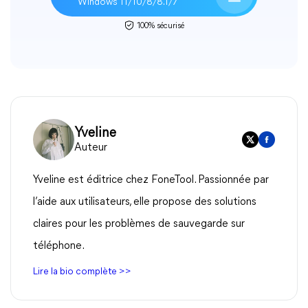
Windows 11/10/8/8.1/7
100% sécurisé
Yveline
Auteur
Yveline est éditrice chez FoneTool. Passionnée par
l’aide aux utilisateurs, elle propose des solutions
claires pour les problèmes de sauvegarde sur
téléphone.
Lire la bio complète >>