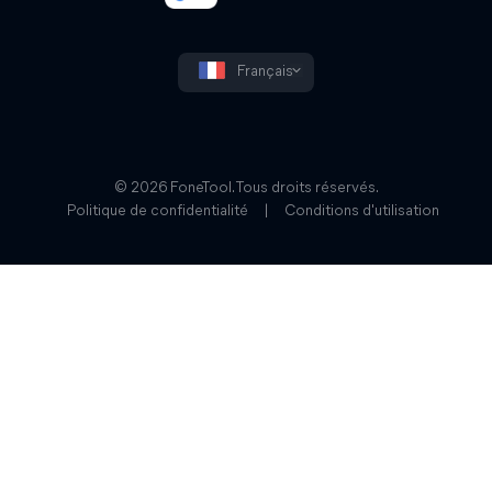
Français
© 2026 FoneTool. Tous droits réservés.
Politique de confidentialité
|
Conditions d'utilisation