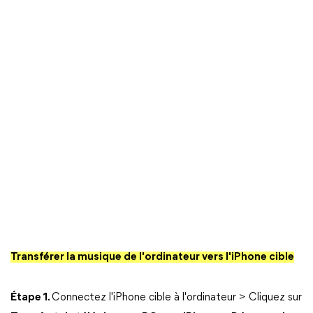
Transférer la musique de l'ordinateur vers l'iPhone cible
Étape 1.
Connectez l'iPhone cible à l'ordinateur > Cliquez sur