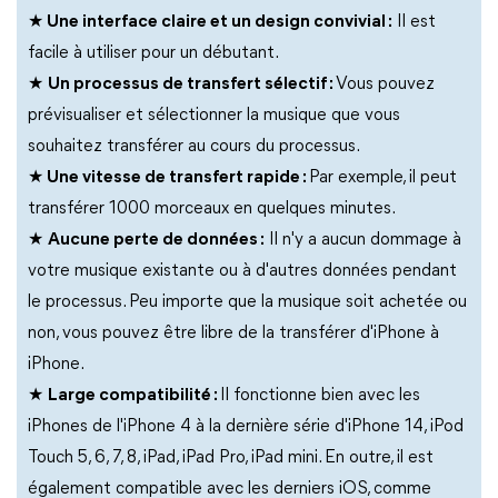
★
Une interface claire et un design convivial :
Il est
facile à utiliser pour un débutant.
★
Un processus de transfert sélectif :
Vous pouvez
prévisualiser et sélectionner la musique que vous
souhaitez transférer au cours du processus.
★
Une vitesse de transfert rapide :
Par exemple, il peut
transférer 1000 morceaux en quelques minutes.
★
Aucune perte de données :
Il n'y a aucun dommage à
votre musique existante ou à d'autres données pendant
le processus. Peu importe que la musique soit achetée ou
non, vous pouvez être libre de la transférer d'iPhone à
iPhone.
★
Large compatibilité :
Il fonctionne bien avec les
iPhones de l'iPhone 4 à la dernière série d'iPhone 14, iPod
Touch 5, 6, 7, 8, iPad, iPad Pro, iPad mini. En outre, il est
également compatible avec les derniers iOS, comme