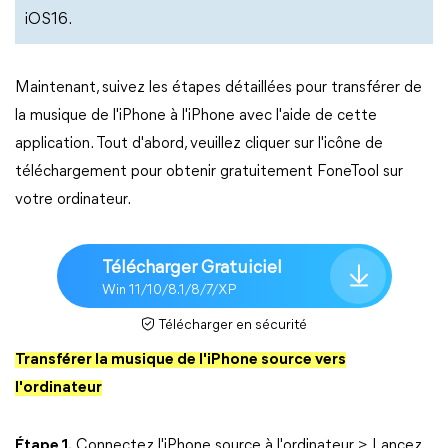
iOS16.
Maintenant, suivez les étapes détaillées pour transférer de
la musique de l'iPhone à l'iPhone avec l'aide de cette
application. Tout d'abord, veuillez cliquer sur l'icône de
téléchargement pour obtenir gratuitement FoneTool sur
votre ordinateur.
Télécharger Gratuiciel
Win 11/10/8.1/8/7/XP
Télécharger en sécurité
Transférer la musique de l'iPhone source vers
l'ordinateur
Étape 1.
Connectez l'iPhone source à l'ordinateur > Lancez