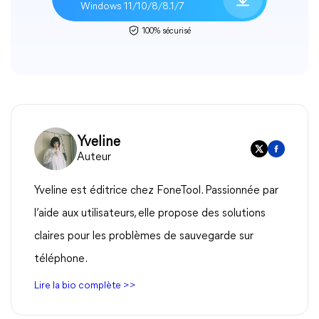
Windows 11/10/8/8.1/7
100% sécurisé
Yveline
Auteur
Yveline est éditrice chez FoneTool. Passionnée par
l’aide aux utilisateurs, elle propose des solutions
claires pour les problèmes de sauvegarde sur
téléphone.
Lire la bio complète >>