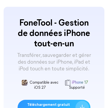
FoneTool - Gestion
de données iPhone
tout-en-un
Transférer, sauvegarder et gérer
des données sur iPhone, iPad et
iPod touch en toute simplicité.
Compatible avec
iPhone 17
iOS 27
Supporté
Téléchargement gratuit