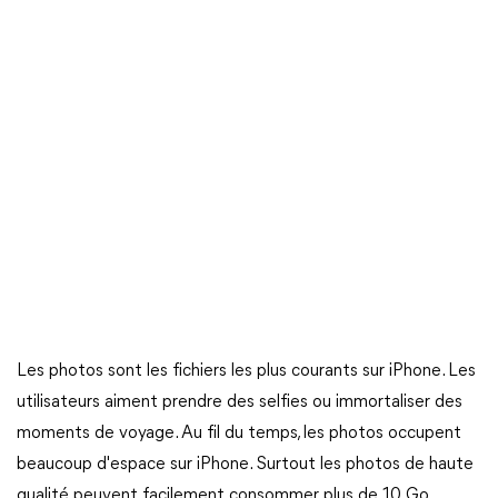
Les photos sont les fichiers les plus courants sur iPhone. Les
utilisateurs aiment prendre des selfies ou immortaliser des
moments de voyage. Au fil du temps, les photos occupent
beaucoup d'espace sur iPhone. Surtout les photos de haute
qualité peuvent facilement consommer plus de 10 Go