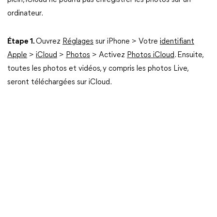
plein, iCloud ne pourra pas enregistrer les photos sur un
ordinateur.
Étape 1.
Ouvrez
Réglages
sur iPhone > Votre
identifiant
Apple
>
iCloud
>
Photos
> Activez
Photos iCloud
. Ensuite,
toutes les photos et vidéos, y compris les photos Live,
seront téléchargées sur iCloud.