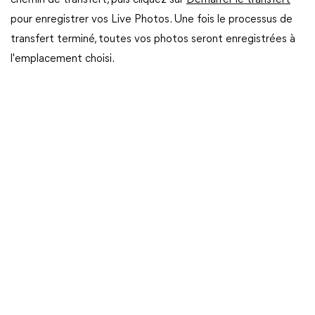
chemin de transfert, puis cliquez sur
Démarrer le transfert
pour enregistrer vos Live Photos. Une fois le processus de
transfert terminé, toutes vos photos seront enregistrées à
l'emplacement choisi.