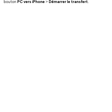
bouton
PC vers iPhone
>
Démarrer le transfert
.