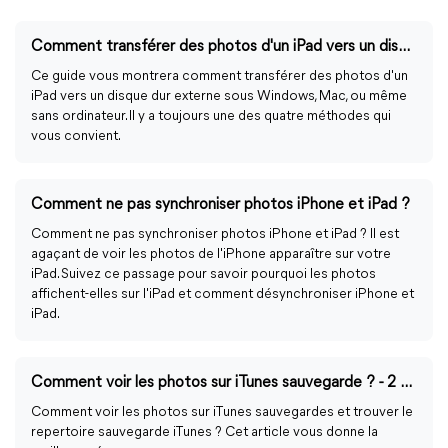
Comment transférer des photos d'un iPad vers un disque dur avec/sans ordinateur ?
Ce guide vous montrera comment transférer des photos d'un
iPad vers un disque dur externe sous Windows, Mac, ou même
sans ordinateur. Il y a toujours une des quatre méthodes qui
vous convient.
Comment ne pas synchroniser photos iPhone et iPad ?
Comment ne pas synchroniser photos iPhone et iPad ? Il est
agaçant de voir les photos de l'iPhone apparaître sur votre
iPad. Suivez ce passage pour savoir pourquoi les photos
affichent-elles sur l'iPad et comment désynchroniser iPhone et
iPad.
Comment voir les photos sur iTunes sauvegarde ? - 2 Façons gratuites
Comment voir les photos sur iTunes sauvegardes et trouver le
repertoire sauvegarde iTunes ? Cet article vous donne la