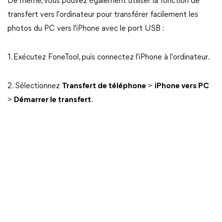
De même, vous pouvez également utiliser la fonction de
transfert vers l'ordinateur pour transférer facilement les
photos du PC vers l'iPhone avec le port USB :
1. Exécutez FoneTool, puis connectez l'iPhone à l'ordinateur.
2. Sélectionnez
Transfert de téléphone
>
iPhone vers PC
>
Démarrer le transfert
.