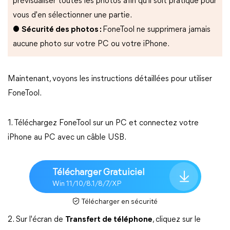
prévisualiser toutes les photos afin qu'il soit pratique pour
vous d'en sélectionner une partie.
●
Sécurité des photos :
FoneTool ne supprimera jamais
aucune photo sur votre PC ou votre iPhone.
Maintenant, voyons les instructions détaillées pour utiliser
FoneTool.
1. Téléchargez FoneTool sur un PC et connectez votre
iPhone au PC avec un câble USB.
Télécharger Gratuiciel
Win 11/10/8.1/8/7/XP
Télécharger en sécurité
2. Sur l'écran de
Transfert de téléphone
, cliquez sur le