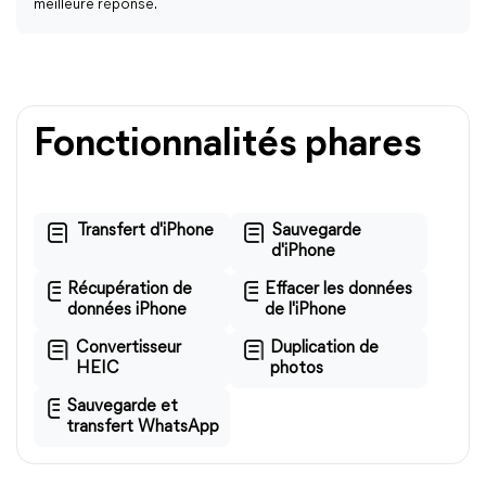
meilleure réponse.
Fonctionnalités phares
Transfert d'iPhone
Sauvegarde
d'iPhone
Récupération de
Effacer les données
données iPhone
de l'iPhone
Convertisseur
Duplication de
HEIC
photos
Sauvegarde et
transfert WhatsApp