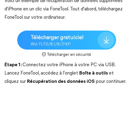
Voici un exemple de récupération de données supprimées
d'iPhone en un clic via FoneTool. Tout d'abord, téléchargez
FoneTool sur votre ordinateur.
Télécharger gratuiciel
Win 11/10/8.1/8/7/XP
Télécharger en sécurité
Étape 1 :
Connectez votre iPhone à votre PC via USB.
Lancez FoneTool, accédez à l'onglet
Boîte à outils
et
cliquez sur
Récupération des données iOS
pour continuer.