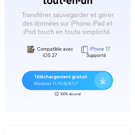
tout-en-un
Transférer, sauvegarder et gérer
des données sur iPhone, iPad et
iPod touch en toute simplicité.
Compatible avec
iPhone 17
iOS 27
Supporté
Téléchargement gratuit
Windows 11/10/8/8.1/7
100% sécurisé