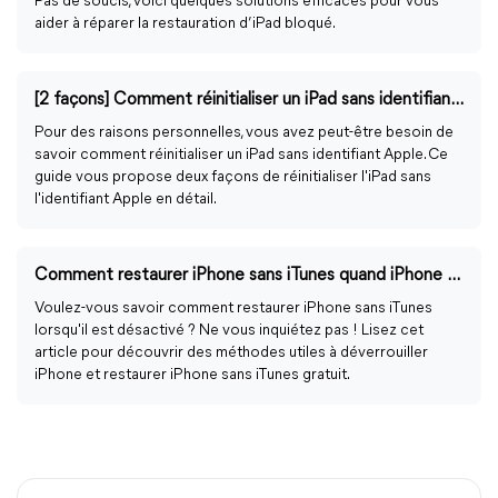
Pas de soucis, voici quelques solutions efficaces pour vous
aider à réparer la restauration d’iPad bloqué.
[2 façons] Comment réinitialiser un iPad sans identifiant Apple
Pour des raisons personnelles, vous avez peut-être besoin de
savoir comment réinitialiser un iPad sans identifiant Apple. Ce
guide vous propose deux façons de réinitialiser l'iPad sans
l'identifiant Apple en détail.
Comment restaurer iPhone sans iTunes quand iPhone désactivé ?
Voulez-vous savoir comment restaurer iPhone sans iTunes
lorsqu'il est désactivé ? Ne vous inquiétez pas ! Lisez cet
article pour découvrir des méthodes utiles à déverrouiller
iPhone et restaurer iPhone sans iTunes gratuit.