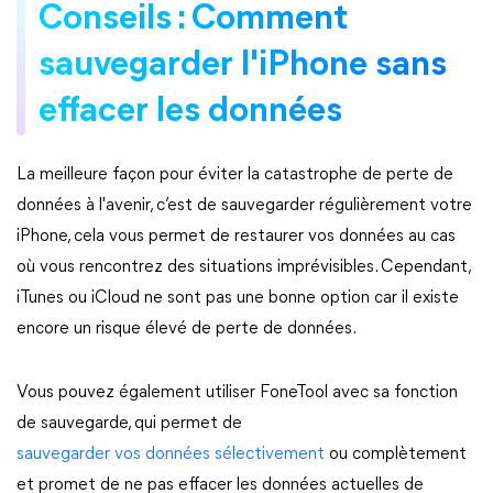
Conseils : Comment
sauvegarder l'iPhone sans
effacer les données
La meilleure façon pour éviter la catastrophe de perte de
données à l'avenir, c’est de sauvegarder régulièrement votre
iPhone, cela vous permet de restaurer vos données au cas
où vous rencontrez des situations imprévisibles. Cependant,
iTunes ou iCloud ne sont pas une bonne option car il existe
encore un risque élevé de perte de données.
Vous pouvez également utiliser FoneTool avec sa fonction
de sauvegarde, qui permet de
sauvegarder vos données sélectivement
ou complètement
et promet de ne pas effacer les données actuelles de