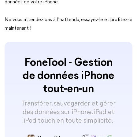
données de votre iPhone.
Ne vous attendez pas à l'inattendu, essayez-le et profitez-le
maintenant !
FoneTool - Gestion
de données iPhone
tout-en-un
Transférer, sauvegarder et gérer
des données sur iPhone, iPad et
iPod touch en toute simplicité.