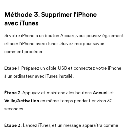
Méthode 3. Supprimer l'iPhone
avec iTunes
Si votre iPhone a un bouton Accueil, vous pouvez également
effacer l'iPhone avec iTunes. Suivez-moi pour savoir
comment procéder.
Étape 1.
Préparez un câble USB et connectez votre iPhone
à un ordinateur avec iTunes installé.
Étape 2.
Appuyez et maintenez les boutons
Accueil
et
Veille/Activation
en même temps pendant environ 30
secondes.
Étape 3.
Lancez iTunes, et un message apparaîtra comme