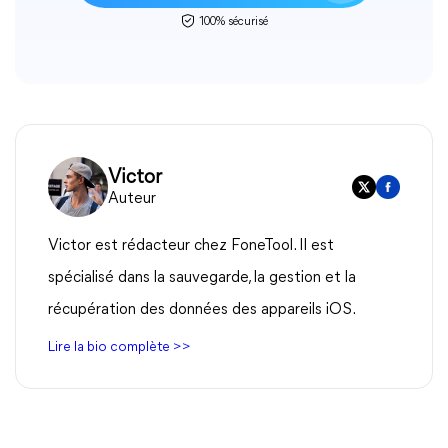
100% sécurisé
Victor
Auteur
Victor est rédacteur chez FoneTool. Il est
spécialisé dans la sauvegarde, la gestion et la
récupération des données des appareils iOS.
Lire la bio complète >>