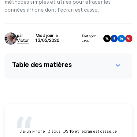
méthodes simples et utiles pour effacer les
données iPhone dont l'écran est cassé.
par
Mis à jour le
Partagez
Victor
13/05/2026
ceci:
Table des matières
J'ai un iPhone 13 sous iOS 16 et l'écran est cassé. Je