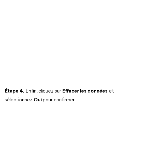
Étape 4.
Enfin, cliquez sur
Effacer les données
et
sélectionnez
Oui
pour confirmer.