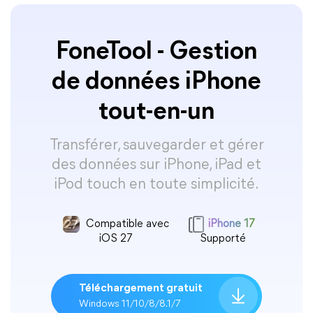
FoneTool - Gestion
de données iPhone
tout-en-un
Transférer, sauvegarder et gérer
des données sur iPhone, iPad et
iPod touch en toute simplicité.
Compatible avec
iPhone 17
iOS 27
Supporté
Téléchargement gratuit
Windows 11/10/8/8.1/7