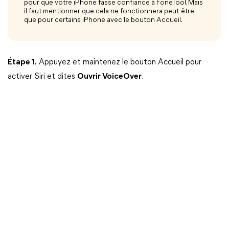
pour que votre iPhone fasse confiance à FoneTool. Mais
il faut mentionner que cela ne fonctionnera peut-être
que pour certains iPhone avec le bouton Accueil.
Étape 1.
Appuyez et maintenez le bouton Accueil pour
activer Siri et dites
Ouvrir VoiceOver
.