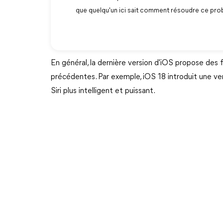
que quelqu'un ici sait comment résoudre ce pro
En général, la dernière version d'iOS propose des f
précédentes. Par exemple, iOS 18 introduit une versi
Siri plus intelligent et puissant.