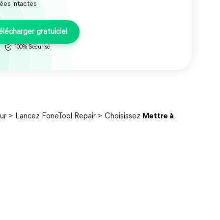
ées intactes
élécharger gratuiciel
100% Sécurisé
ur > Lancez FoneTool Repair > Choisissez
Mettre à