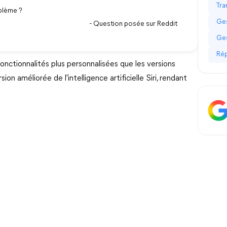
Tra
blème ?
Ges
- Question posée sur Reddit
Ges
Rép
onctionnalités plus personnalisées que les versions
on améliorée de l'intelligence artificielle Siri, rendant