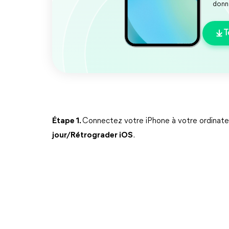
donn
T
Étape 1.
Connectez votre iPhone à votre ordinate
jour/Rétrograder iOS
.