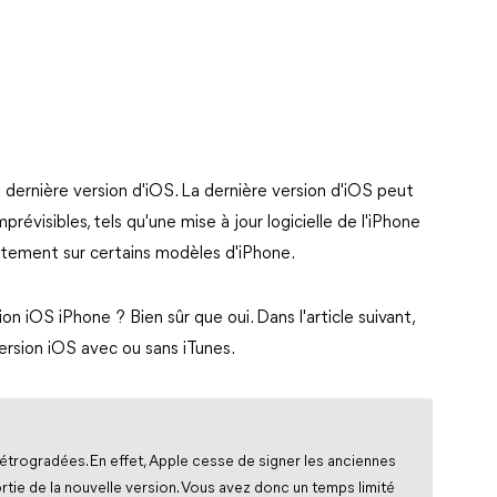
 dernière version d'iOS. La dernière version d'iOS peut
visibles, tels qu'une mise à jour logicielle de l'iPhone
ctement sur certains modèles d'iPhone.
ion iOS iPhone ? Bien sûr que oui. Dans l'article suivant,
rsion iOS avec ou sans iTunes.
étrogradées. En effet, Apple cesse de signer les anciennes
rtie de la nouvelle version. Vous avez donc un temps limité