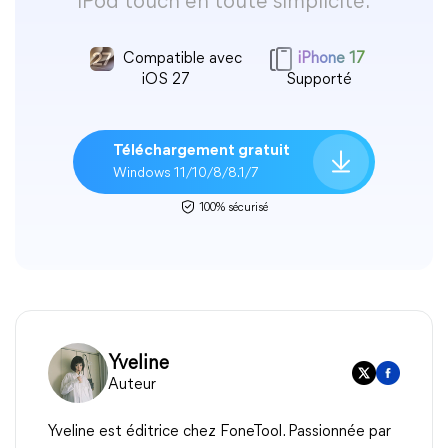
iPod touch en toute simplicité.
Compatible avec
iPhone 17
iOS 27
Supporté
Téléchargement gratuit
Windows 11/10/8/8.1/7
100% sécurisé
Yveline
Auteur
Yveline est éditrice chez FoneTool. Passionnée par