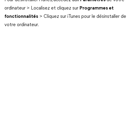
Pour désinstaller iTunes, accédez aux
Paramètres
de votre
ordinateur > Localisez et cliquez sur
Programmes et
fonctionnalités
> Cliquez sur iTunes pour le désinstaller de
votre ordinateur.