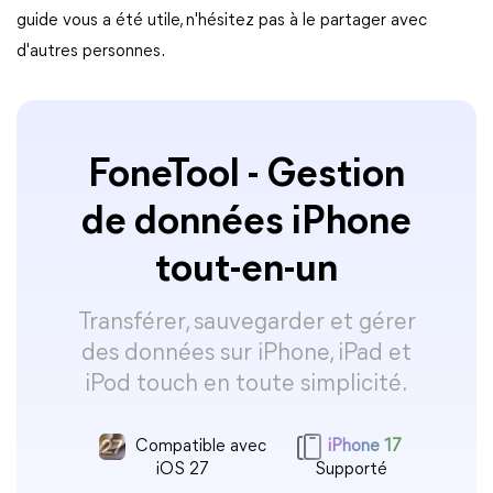
guide vous a été utile, n'hésitez pas à le partager avec
d'autres personnes.
FoneTool - Gestion
de données iPhone
tout-en-un
Transférer, sauvegarder et gérer
des données sur iPhone, iPad et
iPod touch en toute simplicité.
Compatible avec
iPhone 17
iOS 27
Supporté