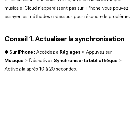
Si les chansons que vous avez ajoutées à la bibliothèque
musicale iCloud n'apparaissent pas sur l'iPhone, vous pouvez
essayer les méthodes ci-dessous pour résoudre le problème.
Conseil 1. Actualiser la synchronisation
● Sur iPhone :
Accédez à
Réglages
> Appuyez sur
Musique
> Désactivez
Synchroniser la bibliothèque
>
Activez-la après 10 à 20 secondes.