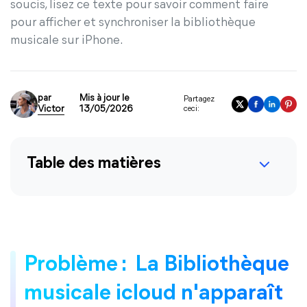
soucis, lisez ce texte pour savoir comment faire
pour afficher et synchroniser la bibliothèque
musicale sur iPhone.
par
Mis à jour le
Partagez
Victor
13/05/2026
ceci:
Table des matières
Problème : La Bibliothèque
musicale icloud n'apparaît