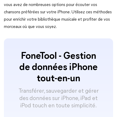
vous avez de nombreuses options pour écouter vos
chansons préférées sur votre iPhone. Utilisez ces méthodes
pour enrichir votre bibliothèque musicale et profiter de vos
morceaux où que vous soyez.
FoneTool - Gestion
de données iPhone
tout-en-un
Transférer, sauvegarder et gérer
des données sur iPhone, iPad et
iPod touch en toute simplicité.