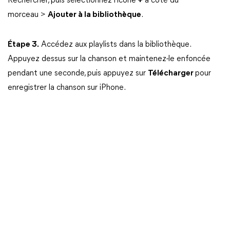
Rechercher, puis sélectionnez l'icône
+
à côté du
morceau >
Ajouter à la bibliothèque
.
Étape 3.
Accédez aux playlists dans la bibliothèque.
Appuyez dessus sur la chanson et maintenez-le enfoncée
pendant une seconde, puis appuyez sur
Télécharger
pour
enregistrer la chanson sur iPhone.