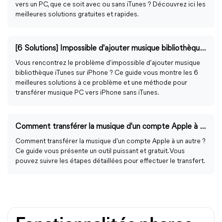
vers un PC, que ce soit avec ou sans iTunes ? Découvrez ici les
meilleures solutions gratuites et rapides.
[6 Solutions] Impossible d'ajouter musique bibliothèque iTunes sur iPhone
Vous rencontrez le problème d'impossible d'ajouter musique
bibliothèque iTunes sur iPhone ? Ce guide vous montre les 6
meilleures solutions à ce problème et une méthode pour
transférer musique PC vers iPhone sans iTunes.
Comment transférer la musique d'un compte Apple à un autre ?
Comment transférer la musique d'un compte Apple à un autre ?
Ce guide vous présente un outil puissant et gratuit. Vous
pouvez suivre les étapes détaillées pour effectuer le transfert.