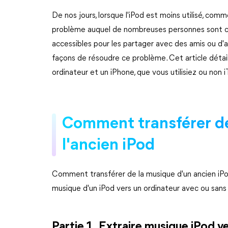
De nos jours, lorsque l'iPod est moins utilisé, com
problème auquel de nombreuses personnes sont con
accessibles pour les partager avec des amis ou d'
façons de résoudre ce problème. Cet article détai
ordinateur et un iPhone, que vous utilisiez ou non i
Comment transférer de
l'ancien iPod
Comment transférer de la musique d'un ancien iPo
musique d'un iPod vers un ordinateur avec ou sans 
Partie 1.
Extraire musique iPod v