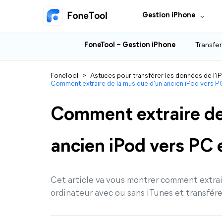
Gestion iPhone
FoneTool – Gestion iPhone
Transfer
FoneTool
>
Astuces pour transférer les données de l'i
Comment extraire de la musique d'un ancien iPod vers P
Comment extraire de
ancien iPod vers PC 
Cet article va vous montrer comment extrai
ordinateur avec ou sans iTunes et transfér