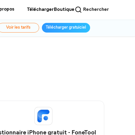
 propos
Télécharger
Boutique
Rechercher
Voir les tarifs
Télécharger gratuiciel
tionnaire iPhone gratuit - FoneTool