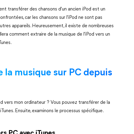
ment transférer des chansons d'un ancien iPod est un
frontées, car les chansons sur l'iPod ne sont pas
autres appareils. Heureusement, il existe de nombreuses
llera comment extraire de la musique de l'iPod vers un
Tunes.
 la musique sur PC depuis
d vers mon ordinateur ? Vous pouvez transférer de la
iTunes. Ensuite, examinons le processus spécifique.
ers PC avec iTunes