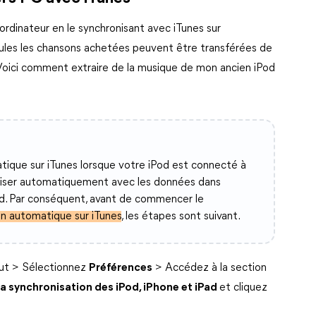
ordinateur en le synchronisant avec iTunes sur
seules les chansons achetées peuvent être transférées de
s. Voici comment extraire de la musique de mon ancien iPod
atique sur iTunes lorsque votre iPod est connecté à
oniser automatiquement avec les données dans
Pod. Par conséquent, avant de commencer le
on automatique sur iTunes
, les étapes sont suivant.
ut > Sélectionnez
Préférences
> Accédez à la section
a synchronisation des iPod, iPhone et iPad
et cliquez