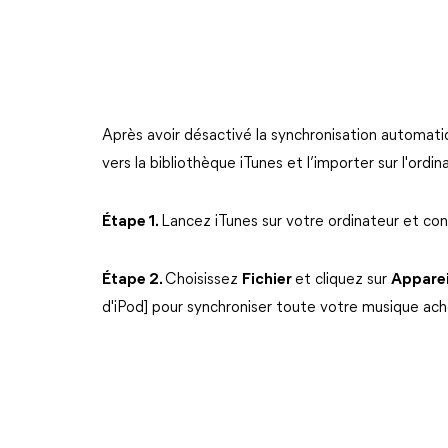
Après avoir désactivé la synchronisation automatiq
vers la bibliothèque iTunes et l’importer sur l'ordin
Étape 1.
Lancez iTunes sur votre ordinateur et con
Étape 2.
Choisissez
Fichier
et cliquez sur
Apparei
d'iPod] pour synchroniser toute votre musique ach