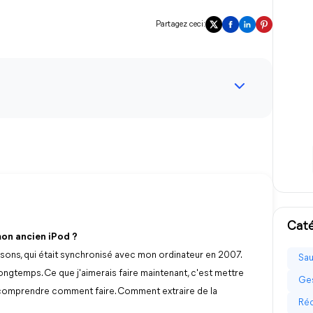
Partagez ceci:
Caté
mon ancien iPod ?
ansons, qui était synchronisé avec mon ordinateur en 2007.
Sau
ongtemps. Ce que j'aimerais faire maintenant, c'est mettre
Ges
 à comprendre comment faire. Comment extraire de la
Réc