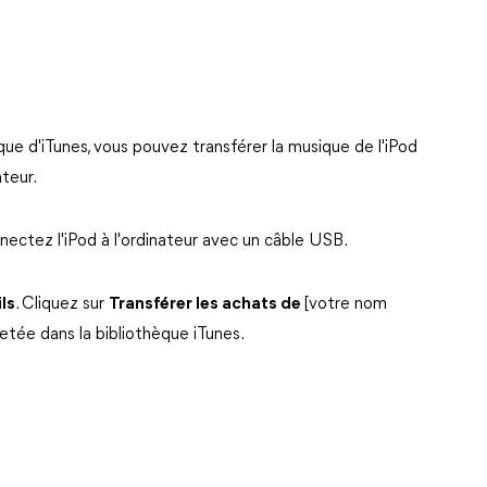
ue d'iTunes, vous pouvez transférer la musique de l'iPod
ateur.
nectez l'iPod à l'ordinateur avec un câble USB.
ls
. Cliquez sur
Transférer les achats de
[votre nom
etée dans la bibliothèque iTunes.