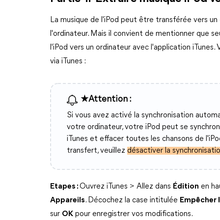
La musique de l'iPod peut être transférée vers un 
l'ordinateur. Mais il convient de mentionner que 
l'iPod vers un ordinateur avec l'application iTune
via iTunes :
★Attention :
Si vous avez activé la synchronisation autom
votre ordinateur, votre iPod peut se synchr
iTunes et effacer toutes les chansons de l'i
transfert, veuillez
désactiver la synchronisati
Etapes :
Ouvrez iTunes > Allez dans
Édition
en ha
Appareils
. Décochez la case intitulée
Empêcher l
sur
OK
pour enregistrer vos modifications.