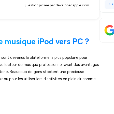
Ges
- Question posée par developer.apple.com
re musique iPod vers PC ?
 sont devenus la plateforme la plus populaire pour
 que lecteur de musique professionnel, avait des avantages
tterie. Beaucoup de gens stockent une précieuse
ir ou pour les utiliser lors d'activités en plein air comme