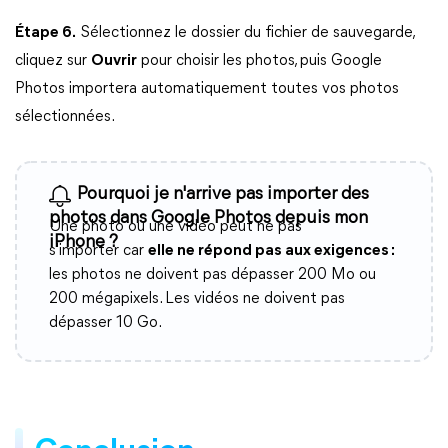
Étape 6.
Sélectionnez le dossier du fichier de sauvegarde,
cliquez sur
Ouvrir
pour choisir les photos, puis Google
Photos importera automatiquement toutes vos photos
sélectionnées.
Pourquoi je n'arrive pas importer des
photos dans Google Photos depuis mon
Une photo ou une vidéo peut ne pas
iPhone ?
s'importer car
elle ne répond pas aux exigences :
les photos ne doivent pas dépasser 200 Mo ou
200 mégapixels. Les vidéos ne doivent pas
dépasser 10 Go.