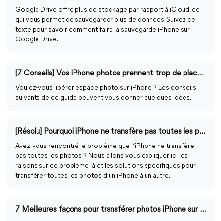
Google Drive offre plus de stockage par rapport à iCloud, ce
qui vous permet de sauvegarder plus de données. Suivez ce
texte pour savoir comment faire la sauvegarde iPhone sur
Google Drive.
[7 Conseils] Vos iPhone photos prennent trop de place ?
Voulez-vous libérer espace photo sur iPhone ? Les conseils
suivants de ce guide peuvent vous donner quelques idées.
[Résolu] Pourquoi iPhone ne transfère pas toutes les photos vers le nouvel iPhone ?
Avez-vous rencontré le problème que l’iPhone ne transfère
pas toutes les photos ? Nous allons vous expliquer ici les
raisons sur ce problème là et les solutions spécifiques pour
transférer toutes les photos d'un iPhone à un autre.
7 Meilleures façons pour transférer photos iPhone sur ordinateur portable sous Windows 11/10/8/7