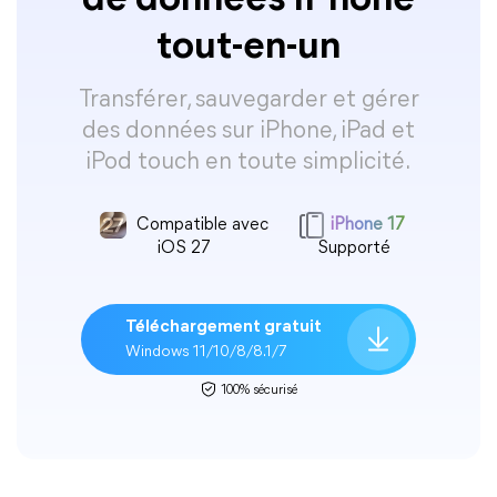
de données iPhone
tout-en-un
Transférer, sauvegarder et gérer
des données sur iPhone, iPad et
iPod touch en toute simplicité.
Compatible avec
iPhone 17
iOS 27
Supporté
Téléchargement gratuit
Windows 11/10/8/8.1/7
100% sécurisé