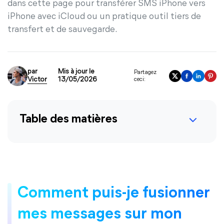
dans cette page pour transférer SMS iPhone vers
iPhone avec iCloud ou un pratique outil tiers de
transfert et de sauvegarde.
par
Mis à jour le
Partagez
Victor
13/05/2026
ceci:
Table des matières
Comment puis-je fusionner
mes messages sur mon