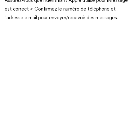
Assurez-vous que l'identifiant Apple utilisé pour iMessage
est correct > Confirmez le numéro de téléphone et
l'adresse e-mail pour envoyer/recevoir des messages.