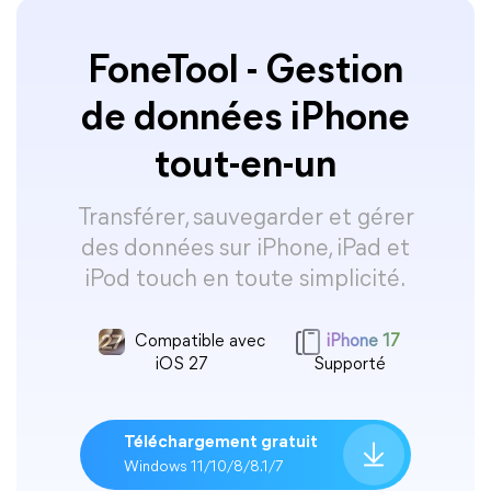
FoneTool - Gestion
de données iPhone
tout-en-un
Transférer, sauvegarder et gérer
des données sur iPhone, iPad et
iPod touch en toute simplicité.
Compatible avec
iPhone 17
iOS 27
Supporté
Téléchargement gratuit
Windows 11/10/8/8.1/7