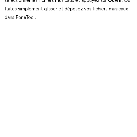
sélectionner les fichiers musicaux et appuyez sur
Ouvrir
. Ou
faites simplement glisser et déposez vos fichiers musicaux
dans FoneTool.