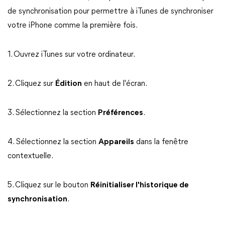
de synchronisation pour permettre à iTunes de synchroniser
votre iPhone comme la première fois.
1. Ouvrez iTunes sur votre ordinateur.
2. Cliquez sur
Édition
en haut de l'écran.
3. Sélectionnez la section
Préférences
.
4. Sélectionnez la section
Appareils
dans la fenêtre
contextuelle.
5. Cliquez sur le bouton
Réinitialiser l'historique de
synchronisation
.