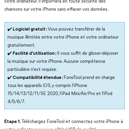
votre ordinateur. Il importera en toute sécurité des
chansons sur votre iPhone sans effacer vos données.
✔️ Logiciel gratuit :
Vous pouvez transférer de la
musique illimitée entre votre iPhone et votre ordinateur
gratuitement.
✔️ Facilité d'utilisation :
Il vous suffit de glisser-déposer
la musique sur votre iPhone. Aucune compétence
particulière n'est requise.
✔️ Compatibilité étendue :
FoneTool prend en charge
tous les appareils iOS, y compris l'iPhone
15/14/13/12/11/SE 2020, l'iPad Mini/Air/Pro et l'iPod
4/5/6/7.
Étape 1.
Téléchargez FoneTool et connectez votre iPhone à