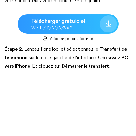
votre ordinateur avec un câble USB de qualité.
Télécharger gratuiciel
Win 11/10/8.1/8/7/XP
Télécharger en sécurité
Étape 2.
Lancez FoneTool et sélectionnez le
Transfert de
téléphone
sur le côté gauche de l'interface. Choisissez
PC
vers iPhone
. Et cliquez sur
Démarrer le transfert
.