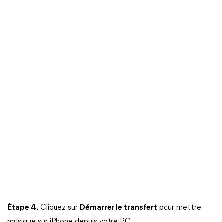
Étape 4.
Cliquez sur
Démarrer le transfert
pour mettre
musique sur iPhone depuis votre PC.