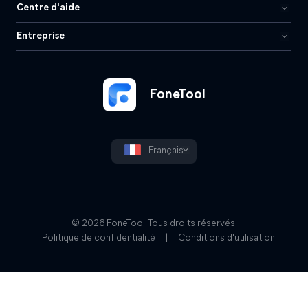
Centre d'aide
Entreprise
FoneTool
Français
© 2026 FoneTool. Tous droits réservés.
Politique de confidentialité
|
Conditions d'utilisation