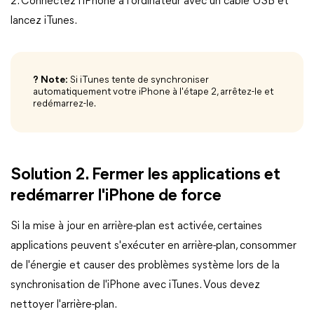
2. Connectez l'iPhone à l'ordinateur avec un câble USB et
lancez iTunes.
? Note:
Si iTunes tente de synchroniser
automatiquement votre iPhone à l'étape 2, arrêtez-le et
redémarrez-le.
Solution 2. Fermer les applications et
redémarrer l'iPhone de force
Si la mise à jour en arrière-plan est activée, certaines
applications peuvent s'exécuter en arrière-plan, consommer
de l'énergie et causer des problèmes système lors de la
synchronisation de l'iPhone avec iTunes. Vous devez
nettoyer l'arrière-plan.