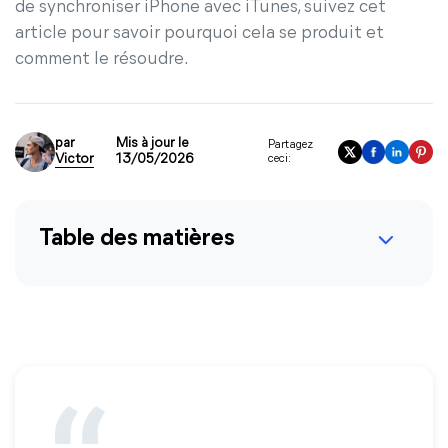
de synchroniser iPhone avec iTunes, suivez cet
article pour savoir pourquoi cela se produit et
comment le résoudre.
par
Mis à jour le
Partagez
Victor
13/05/2026
ceci:
Table des matières