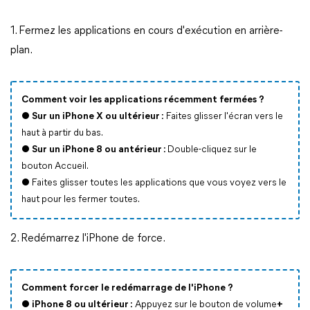
1. Fermez les applications en cours d'exécution en arrière-
plan.
Comment voir les applications récemment fermées ?
●
Sur un iPhone X ou ultérieur :
Faites glisser l'écran vers le
haut à partir du bas.
●
Sur un iPhone 8 ou antérieur :
Double-cliquez sur le
bouton Accueil.
● Faites glisser toutes les applications que vous voyez vers le
haut pour les fermer toutes.
2. Redémarrez l'iPhone de force.
Comment forcer le redémarrage de l'iPhone ?
●
iPhone 8 ou ultérieur :
Appuyez sur le bouton de volume
+