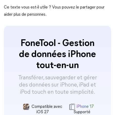
Ce texte vous est-il utile ? Vous pouvez le partager pour
aider plus de personnes.
FoneTool - Gestion
de données iPhone
tout-en-un
Transférer, sauvegarder et gérer
des données sur iPhone, iPad et
iPod touch en toute simplicité.
Compatible avec
iPhone 17
iOS 27
Supporté