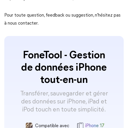
Pour toute question, feedback ou suggestion, n'hésitez pas
à nous contacter.
FoneTool - Gestion
de données iPhone
tout-en-un
Transférer, sauvegarder et gérer
des données sur iPhone, iPad et
iPod touch en toute simplicité.
Compatible avec
iPhone 17