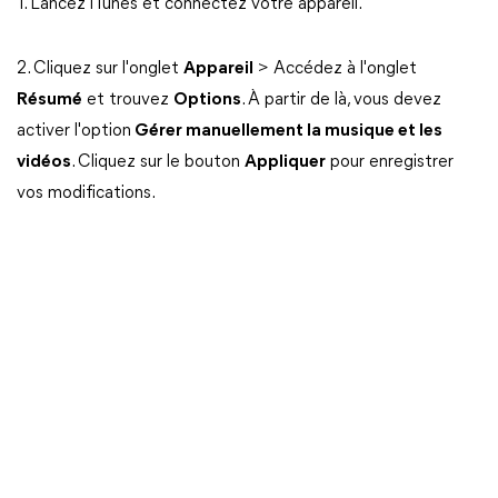
1. Lancez iTunes et connectez votre appareil.
2. Cliquez sur l'onglet
Appareil
> Accédez à l'onglet
Résumé
et trouvez
Options
. À partir de là, vous devez
activer l'option
Gérer manuellement la musique et les
vidéos
. Cliquez sur le bouton
Appliquer
pour enregistrer
vos modifications.