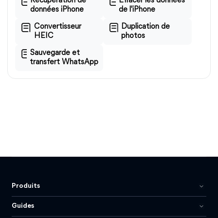
Récupération de
Effacer les données
données iPhone
de l'iPhone
Convertisseur
Duplication de
HEIC
photos
Sauvegarde et
transfert WhatsApp
Produits
Guides