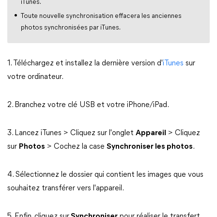
iTunes.
Toute nouvelle synchronisation effacera les anciennes
photos synchronisées par iTunes.
1. Téléchargez et installez la dernière version d'
iTunes
sur
votre ordinateur.
2. Branchez votre clé USB et votre iPhone/iPad.
3. Lancez iTunes > Cliquez sur l'onglet
Appareil
> Cliquez
sur
Photos
> Cochez la case
Synchroniser les photos
.
4. Sélectionnez le dossier qui contient les images que vous
souhaitez transférer vers l'appareil.
5. Enfin, cliquez sur
Synchroniser
pour réaliser le transfert