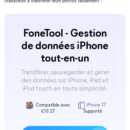
utilisateurs à transférer leurs photos facilement !
FoneTool - Gestion
de données iPhone
tout-en-un
Transférer, sauvegarder et gérer
des données sur iPhone, iPad et
iPod touch en toute simplicité.
Compatible avec
iPhone 17
iOS 27
Supporté