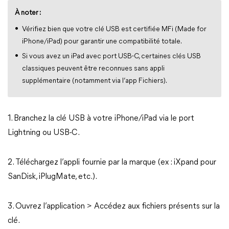
À noter :
Vérifiez bien que votre clé USB est certifiée MFi (Made for
iPhone/iPad) pour garantir une compatibilité totale.
Si vous avez un iPad avec port USB-C, certaines clés USB
classiques peuvent être reconnues sans appli
supplémentaire (notamment via l’app Fichiers).
1. Branchez la clé USB à votre iPhone/iPad via le port
Lightning ou USB-C.
2. Téléchargez l’appli fournie par la marque (ex : iXpand pour
SanDisk, iPlugMate, etc.).
3. Ouvrez l’application > Accédez aux fichiers présents sur la
clé.