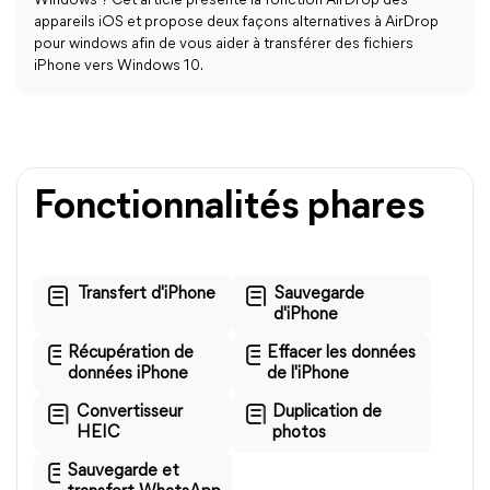
Windows ? Cet article présente la fonction AirDrop des
appareils iOS et propose deux façons alternatives à AirDrop
pour windows afin de vous aider à transférer des fichiers
iPhone vers Windows 10.
Fonctionnalités phares
Transfert d'iPhone
Sauvegarde
d'iPhone
Récupération de
Effacer les données
données iPhone
de l'iPhone
Convertisseur
Duplication de
HEIC
photos
Sauvegarde et