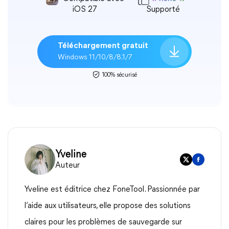
iOS 27
Supporté
Téléchargement gratuit
Windows 11/10/8/8.1/7
100% sécurisé
Yveline
Auteur
Yveline est éditrice chez FoneTool. Passionnée par
l’aide aux utilisateurs, elle propose des solutions
claires pour les problèmes de sauvegarde sur