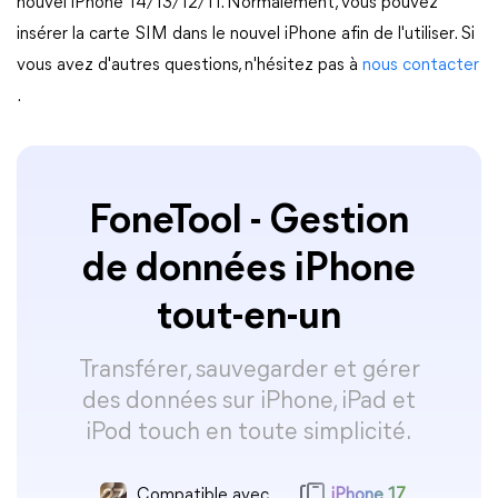
nouvel iPhone 14/13/12/11. Normalement, vous pouvez
insérer la carte SIM dans le nouvel iPhone afin de l'utiliser. Si
vous avez d'autres questions, n'hésitez pas à
nous contacter
.
FoneTool - Gestion
de données iPhone
tout-en-un
Transférer, sauvegarder et gérer
des données sur iPhone, iPad et
iPod touch en toute simplicité.
Compatible avec
iPhone 17