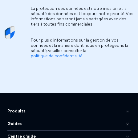
La protection des données est notre mission et la
sécurité des données est toujours notre priorité. Vos
informations ne seront jamais partagées avec des
tiers à toutes fins commerciales.
Pour plus d'informations sur la gestion de vos
données et la manière dont nous en protégeons la
sécurité, veuillez consulter la
politique de confidentialité
.
Produits
Guides
Centre d'aide