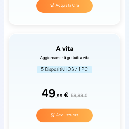
Acquista Ora
A vita
Aggiornamenti gratuiti a vita
5 Dispositivi iOS / 1 PC
49
€
,99
59,99 €
Acquista ora