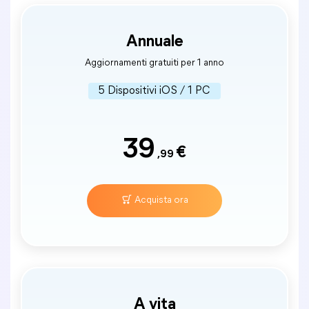
Annuale
Aggiornamenti gratuiti per 1 anno
5 Dispositivi iOS / 1 PC
39
€
,99
Acquista ora
A vita