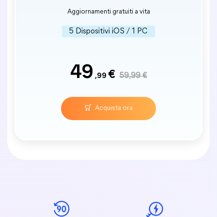
Aggiornamenti gratuiti a vita
5 Dispositivi iOS / 1 PC
49
€
,99
59,99 €
Acquista ora