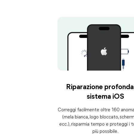
Riparazione profonda
sistema iOS
Correggi facilmente oltre 160 anomal
(mela bianca, logo bloccato, scher
ecc.), risparmia tempo e proteggi i tu
più possibile.