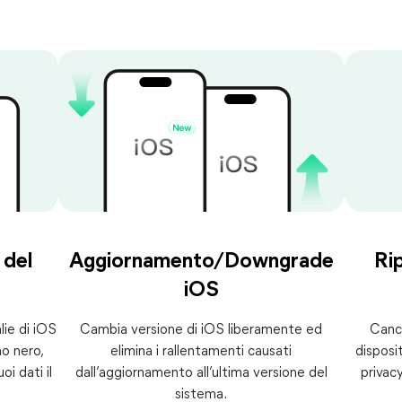
 del
Aggiornamento/Downgrade
Rip
iOS
ie di iOS
Cambia versione di iOS liberamente ed
Cance
mo nero,
elimina i rallentamenti causati
disposi
oi dati il
dall’aggiornamento all’ultima versione del
privacy
sistema.