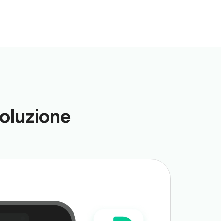
soluzione