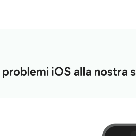
 problemi iOS alla nostra 