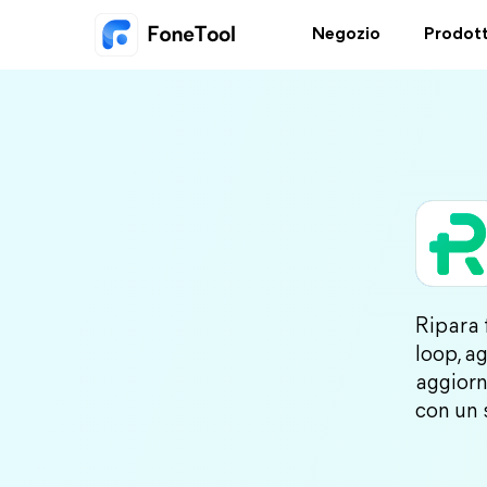
Negozio
Prodott
Ripara 
loop, a
aggiorn
con un s