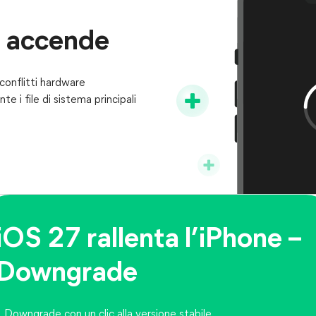
si accende
conflitti hardware
e i file di sistema principali
iOS 27 rallenta l’iPhone –
Downgrade
Downgrade con un clic alla versione stabile