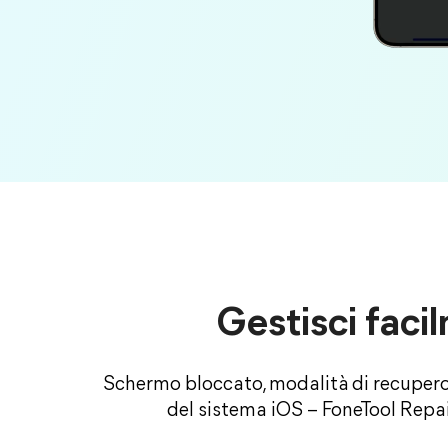
Gestisci facil
Schermo bloccato, modalità di recupero a
del sistema iOS – FoneTool Repai