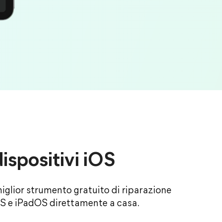
dispositivi iOS
miglior strumento gratuito di riparazione
iOS e iPadOS direttamente a casa.