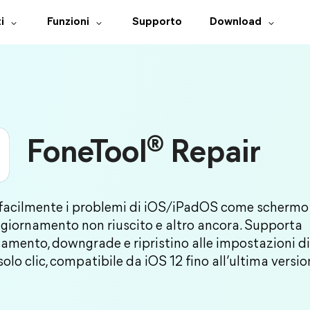
i
Funzioni
Supporto
Download
®
FoneTool
Repair
facilmente i problemi di iOS/iPadOS come schermo 
ggiornamento non riuscito e altro ancora. Supporta
amento, downgrade e ripristino alle impostazioni di
olo clic, compatibile da iOS 12 fino all’ultima versio