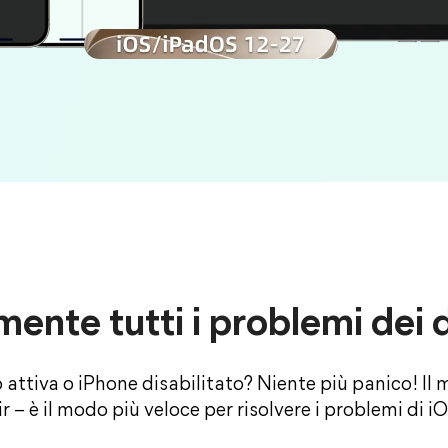
mente tutti i problemi dei 
ttiva o iPhone disabilitato? Niente più panico! Il 
r – è il modo più veloce per risolvere i problemi di 