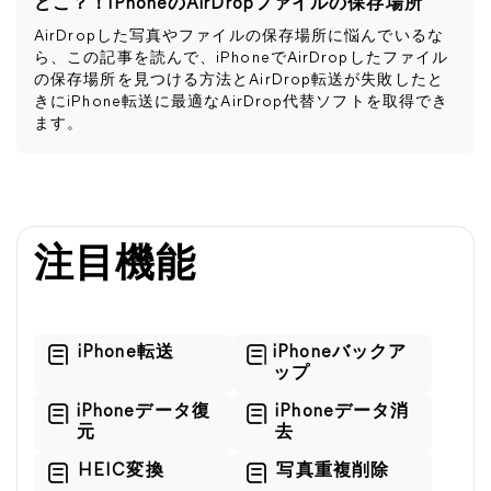
どこ？！iPhoneのAirDropファイルの保存場所
AirDropした写真やファイルの保存場所に悩んでいるな
ら、この記事を読んで、iPhoneでAirDropしたファイル
の保存場所を見つける方法とAirDrop転送が失敗したと
きにiPhone転送に最適なAirDrop代替ソフトを取得でき
ます。
注目機能
iPhone転送
iPhoneバックア
ップ
iPhoneデータ復
iPhoneデータ消
元
去
HEIC変換
写真重複削除