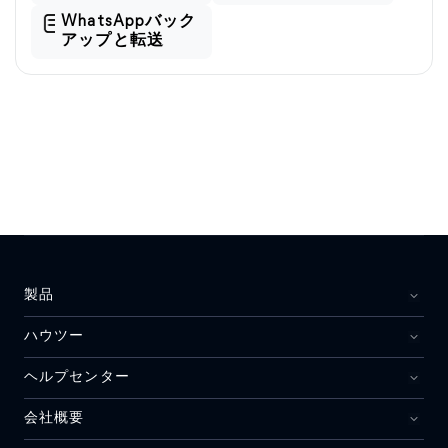
WhatsAppバック
アップと転送
製品
ハウツー
ヘルプセンター
会社概要