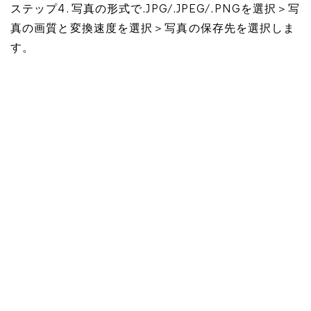
ステップ4. 写真の形式で.JPG/.JPEG/.PNGを選択＞写
真の画質と変換速度を選択＞写真の保存先を選択しま
す。