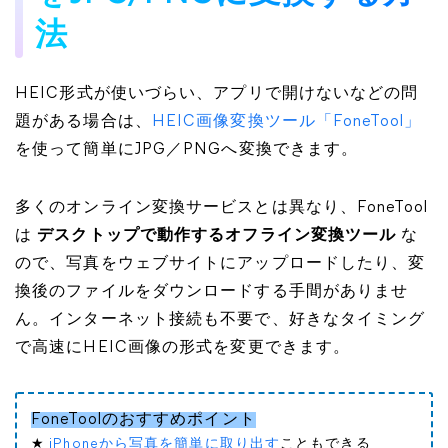
法
HEIC形式が使いづらい、アプリで開けないなどの問
題がある場合は、
HEIC画像変換ツール「FoneTool」
を使って簡単にJPG／PNGへ変換できます。
多くのオンライン変換サービスとは異なり、FoneTool
は
デスクトップで動作するオフライン変換ツール
な
ので、写真をウェブサイトにアップロードしたり、変
換後のファイルをダウンロードする手間がありませ
ん。インターネット接続も不要で、好きなタイミング
で高速にHEIC画像の形式を変更できます。
FoneToolのおすすめポイント
★
iPhoneから写真を簡単に取り出す
こともできる