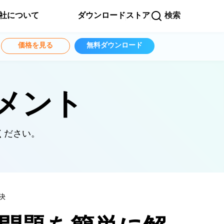
社について
ダウンロード
ストア
検索
価格を見る
無料ダウンロード
ュメント
ください。
決