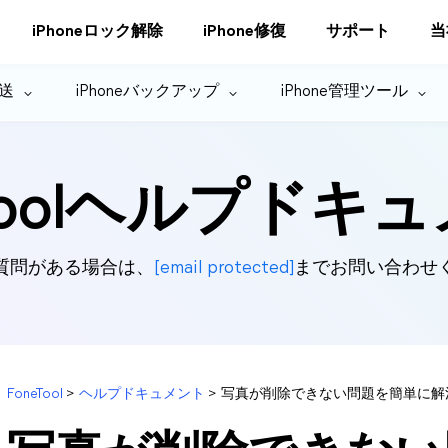
iPhoneロック解除
iPhone修復
サポート
当
転送
iPhoneバックアップ
iPhone管理ツール
eToolヘルプドキ
質問がある場合は、
[email protected]
までお問い合わせ
FoneTool
>
ヘルプドキュメント
>
写真が削除できない問題を簡単に解