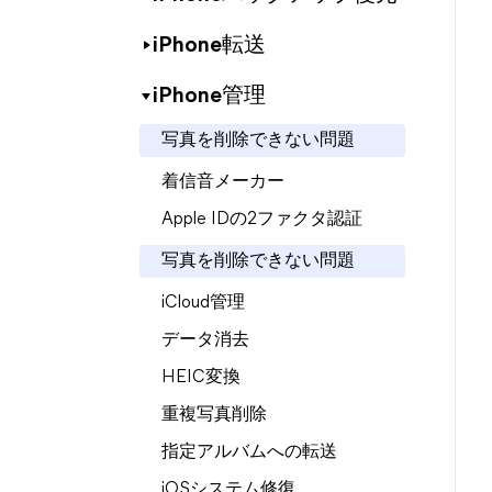
iPhone転送
iPhone管理
写真を削除できない問題
着信音メーカー
Apple IDの2ファクタ認証
写真を削除できない問題
iCloud管理
データ消去
HEIC変換
重複写真削除
指定アルバムへの転送
iOSシステム修復