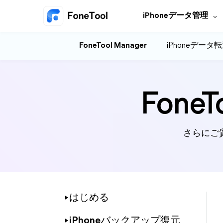
iPhoneデータ管理
FoneTool Manager
iPhoneデータ
Fon
さらにご
はじめる
iPhoneバックアップ復元