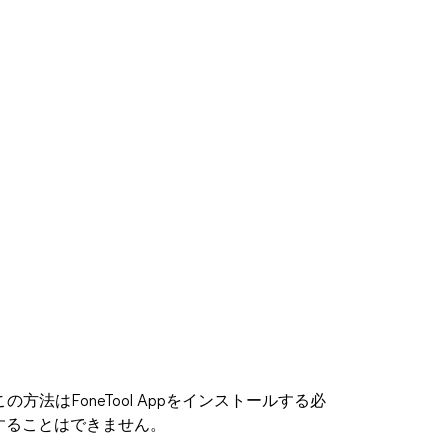
方法はFoneTool Appをインストールする必
りすることはできません。