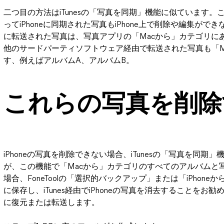
二つ目の方法はiTunesの「写真を同期」機能に似ています。こ
ってiPhoneに同期された写真もiPhone上で削除や編集がで
に転送された写真は、写真アプリの「Macから」カテゴリにあり
他のサードパーティソフトウェア経由で転送された写真も「M
す、例えばアルバムA、アルバムB。
これらの写真を削除
iPhoneの写真を削除できない場合、iTunesの「写真を同
が、この機能で「Macから」カテゴリのすべてのアルバムと
場合、FoneToolの「選択的バックアップ」または「iPhon
に保存し、iTunes経由でiPhoneの写真を消去することをお勧
に復元または転送します。