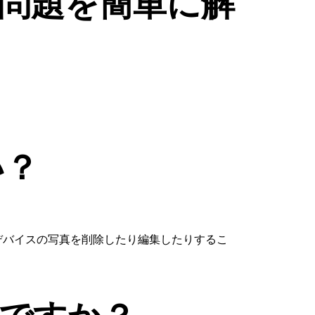
問題を簡単に解
い？
、iOSデバイスの写真を削除したり編集したりするこ