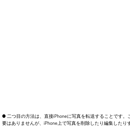
● 二つ目の方法は、直接iPhoneに写真を転送することです。この
要はありませんが、iPhone上で写真を削除したり編集した