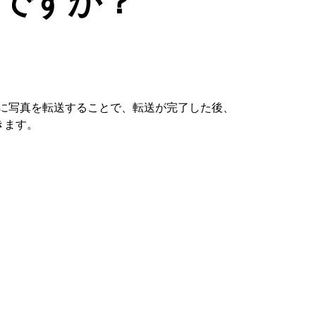
ですか？
：
Phoneに写真を転送することで、転送が完了した後、
きます。