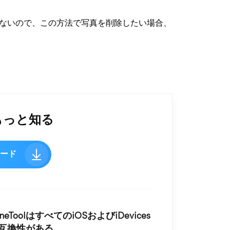
用できないので、この方法で写真を削除したい場合、
てもっと知る
ロード
oneToolはすべてのiOSおよびiDevices
互換性がある