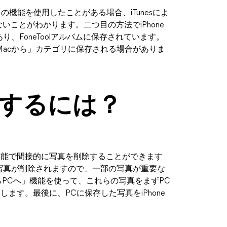
の機能を使用したことがある場合、iTunesによ
きないことがわかります。二つ目の方法でiPhone
、FoneToolアルバムに保存されています。
acから」カテゴリに保存される場合がありま
するには？
期」機能で間接的に写真を削除することができます
写真が削除されますので、一部の写真が重要な
eからPCへ」機能を使って、これらの写真をまずPC
めします。最後に、PCに保存した写真をiPhone