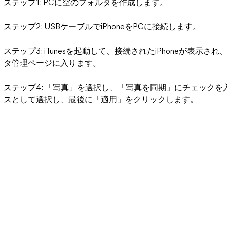
ステップ1: PCに空のフォルダを作成します。
ステップ2: USBケーブルでiPhoneをPCに接続します。
ステップ3: iTunesを起動して、接続されたiPhoneが表示され
タ管理ページに入ります。
ステップ4: 「写真」を選択し、「写真を同期」にチェック
スとして選択し、最後に「適用」をクリックします。