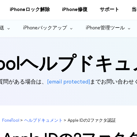
iPhoneロック解除
iPhone修復
サポート
当
転送
iPhoneバックアップ
iPhone管理ツール
eToolヘルプドキ
質問がある場合は、
[email protected]
までお問い合わせ
FoneTool
>
ヘルプドキュメント
>
Apple IDの2ファクタ認証