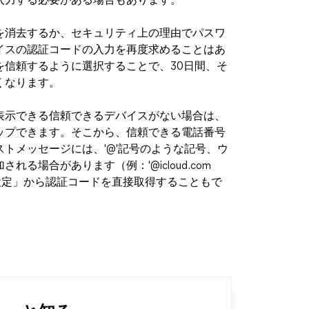
入力する必要がある場合もあります。
を消去するか、セキュリティ上の理由でパスワ
イスの認証コードの入力を再度求めることはあ
信頼するように選択することで、30日間、そ
くなります。
表示できる信頼できるデバイスがない場合は、
ップできます。そこから、信頼できる電話番号
トメッセージには、'@'記号のような記号、ウ
場合があります（例：'@icloud.com
イスの「設定」から認証コードを直接取得することもで