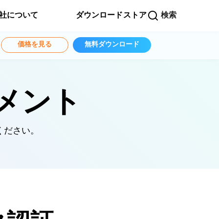
社について
ダウンロード
ストア
検索
価格を見る
無料ダウンロード
ュメント
ください。