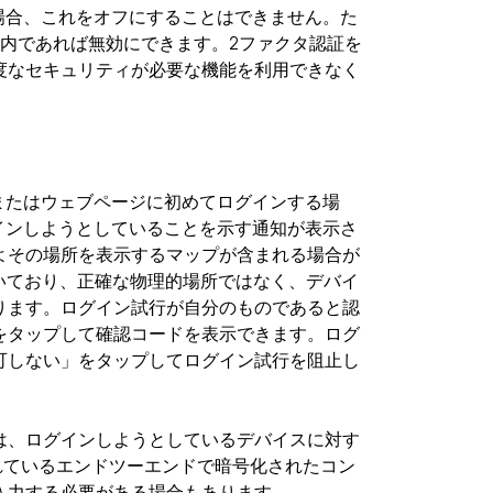
いる場合、これをオフにすることはできません。た
内であれば無効にできます。2ファクタ認証を
度なセキュリティが必要な機能を利用できなく
イスまたはウェブページに初めてログインする場
ログインしようとしていることを示す通知が表示さ
よその場所を表示するマップが含まれる場合が
いており、正確な物理的場所ではなく、デバイ
ります。ログイン試行が自分のものであると認
をタップして確認コードを表示できます。ログ
可しない」をタップしてログイン試行を阻止し
は、ログインしようとしているデバイスに対す
されているエンドツーエンドで暗号化されたコン