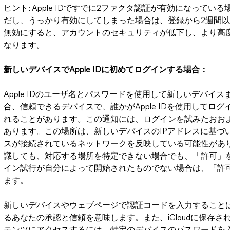
ヒント: Apple IDですでに2ファクタ認証が有効になって
だし、うっかり有効にしてしまった場合は、登録から2週間以
無効にすると、アカウントのセキュリティが低下し、より高
なります。
新しいデバイスでApple IDに初めてログインする場合：
Apple IDのユーザ名とパスワードを使用して新しいデバ
合、信頼できるデバイスで、誰かがApple IDを使用して
れることがあります。この通知には、ログインを試みたおお
あります。この場所は、新しいデバイスのIPアドレスに基づ
スが接続されているネットワークを反映している可能性があ
識しても、対応する場所を特定できない場合でも、「許可」
イン試行が自分によって開始されたものでない場合は、「許
ます。
新しいデバイスやウェブページで認証コードを入力すること
るあなたの承認と信頼を意味します。また、iCloudに保存