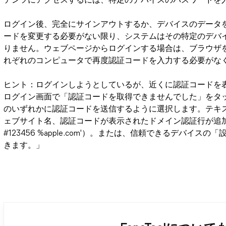
テンツにアクセスするには、特定のデバイスのパスワードを
ログイン後、完全にサインアウトするか、デバイスのデータ
ードを変更する必要がない限り、システムはその特定のデバ
りません。ウェブページからログインする場合は、ブラウザを
れぞれのコンピュータで再度認証コードを入力する必要がな
ヒント：ログインしようとしているが、近くに認証コードを
ログイン画面で「認証コードを取得できませんでした」をタ
のいずれかに認証コードを送信するように選択します。テキス
ェブサイト名、認証コードが表示されたドメイン認証行が追加される
#123456 %apple.com'）。または、信頼できるデバ
きます。」