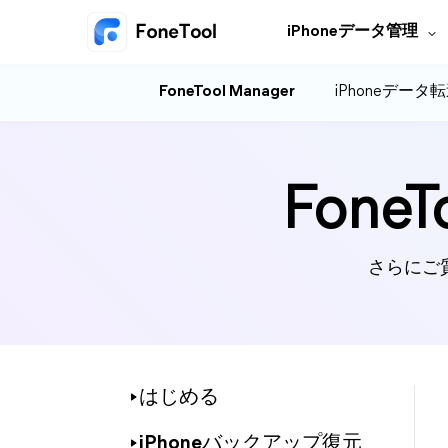
iPhoneデータ管理
FoneTool Manager
iPhoneデータ
Fon
さらにご
はじめる
iPhoneバックアップ復元