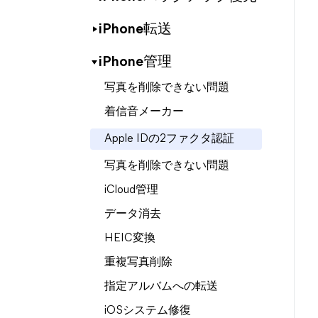
iPhone転送
iPhone管理
写真を削除できない問題
着信音メーカー
Apple IDの2ファクタ認証
写真を削除できない問題
iCloud管理
データ消去
HEIC変換
重複写真削除
指定アルバムへの転送
iOSシステム修復