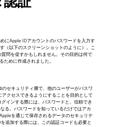
クタ認証
ためにApple IDアカウントのパスワードを入力す
ます（以下のスクリーンショットのように）。こ
いての質問を促すかもしれません。その目的は何で
介するために作成されました。
する追加のセキュリティ層で、他のユーザーがパスワ
にアクセスできるようにすることを目的として
Dにログインする際には、パスワードと、信頼でき
となる。パスワードを知っているだけではアカ
とAppleを通じて保存されるデータのセキュリテ
e IDを追加する際には、この認証コードも必要と