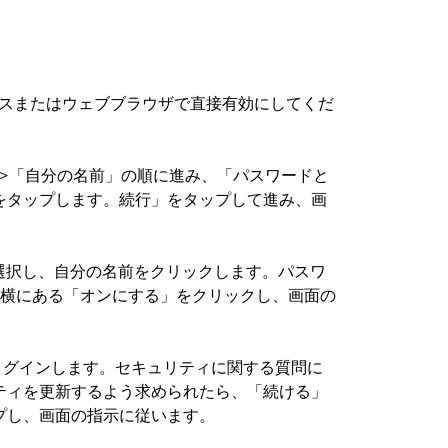
バイスまたはウェブブラウザで直接有効にしてくだ
：「設定」>「自分の名前」の順に進み、「パスワードと
をタップします。続行」をタップして進み、画
選択し、自分の名前をクリックします。パスワ
の横にある「オンにする」をクリックし、画面の
Dを使ってログインします。セキュリティに関する質問に
ティを更新するよう求められたら、「続ける」
プし、画面の指示に従います。