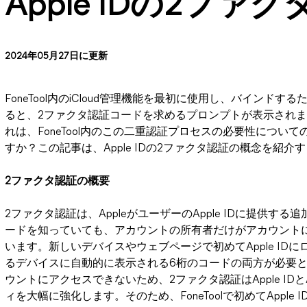
Apple IDの2ファ
2024年05月27日に更新
FoneTool内のiCloud管理機能を最初に使用し、バインドする
ると、2ファクタ認証コードを求めるプロンプトが表示され
れは、FoneTool内のこの二重認証プロセスの必要性につ
すか？この記事は、Apple IDの2ファクタ認証の概念を紹
2ファクタ認証の概要
2ファクタ認証は、AppleがユーザーのApple IDに提供
ードを知っていても、アカウントの所有者だけがアカウント
います。新しいデバイスやウェブページで初めてApple I
るデバイスに自動的に表示される6桁のコードの両方が必要
ウントにアクセスできないため、2ファクタ認証はApple ID
ィを大幅に強化します。そのため、FoneToolで初めてAppl