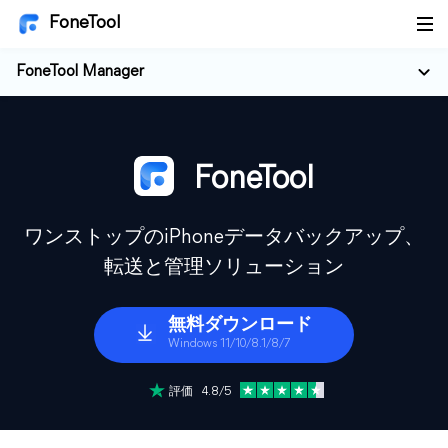
FoneTool
FoneTool Manager
FoneTool
ワンストップのiPhoneデータバックアップ、
転送と管理ソリューション
無料ダウンロード
Windows 11/10/8.1/8/7
評価 4.8/5